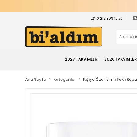
0 212 909 13 25
2027 TAKVİMLERİ
2026 TAKVİMLER
Ana Sayfa
kategoriler
Kişiye Özel İsimli Tekli Kup