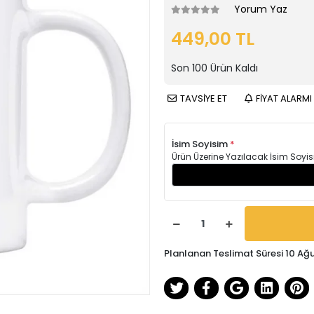
Yorum Yaz
449,00 TL
Son
100
Ürün Kaldı
TAVSİYE ET
FİYAT ALARMI
İsim Soyisim
*
Ürün Üzerine Yazılacak İsim Soyis
Planlanan Teslimat Süresi 10 Ağ