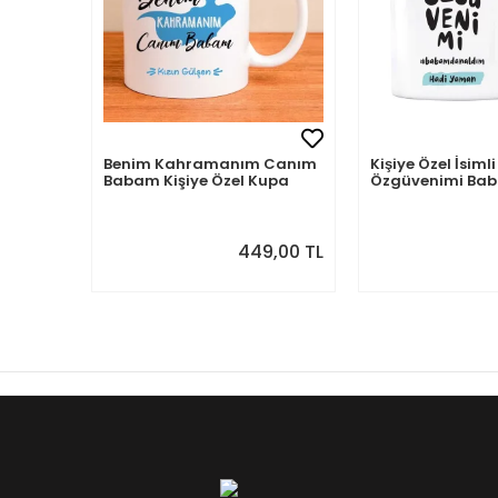
Benim Kahramanım Canım
Kişiye Özel İsi
Babam Kişiye Özel Kupa
Özgüvenimi B
Aldım
449,00 TL