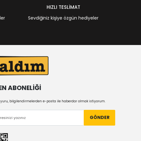
HIZLI TESLİMAT
ler
Sevdiğiniz kişiye özgün hediyeler
EN ABONELİĞİ
uru, bilgilendirmelerden e-posta ile haberdar olmak istiyorum.
GÖNDER