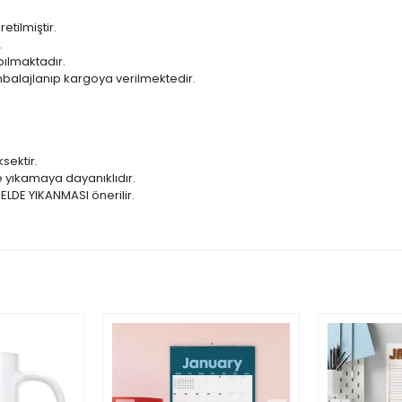
ilmiştir.
.
ılmaktadır.
balajlanıp kargoya verilmektedir.
sektir.
 yıkamaya dayanıklıdır.
 ELDE YIKANMASI önerilir.