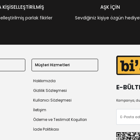
KİŞİSELLEŞTİRİLMİŞ
AŞK İÇİN
leştirilmiş parlak fikirler
Sevdiğiniz kişiye özgün hediye
Müşteri Hizmetleri
Hakkımızda
E-BÜLT
Gizlilik Sözleşmesi
Kullanıcı Sözleşmesi
Kampanya, duy
İletişim
Ödeme ve Teslimat Koşulları
İade Politikası