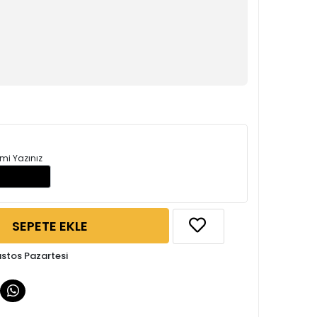
mi Yazınız
SEPETE EKLE
ustos Pazartesi