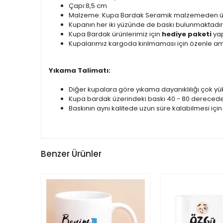
Çapı:8,5 cm
Malzeme: Kupa Bardak Seramik malzemeden üret
Kupanın her iki yüzünde de baskı bulunmaktadır
Kupa Bardak ürünlerimiz için
hediye paketi
yap
Kupalarımız kargoda kırılmaması için özenle am
Yıkama Talimatı:
Diğer kupalara göre yıkama dayanıklılığı çok yük
Kupa bardak üzerindeki baskı 40 - 80 derecede
Baskının aynı kalitede uzun süre kalabilmesi için
Benzer Ürünler