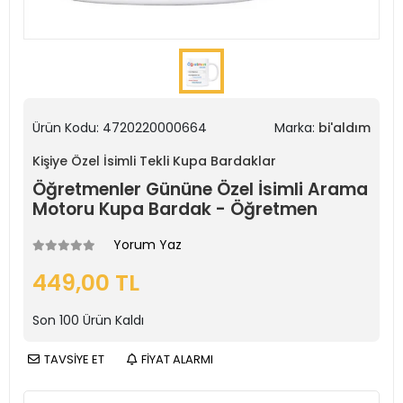
Ürün Kodu:
4720220000664
Marka:
bi'aldım
Kişiye Özel İsimli Tekli Kupa Bardaklar
Öğretmenler Gününe Özel İsimli Arama
Motoru Kupa Bardak - Öğretmen
Yorum Yaz
449,00 TL
Son
100
Ürün Kaldı
TAVSİYE ET
FİYAT ALARMI