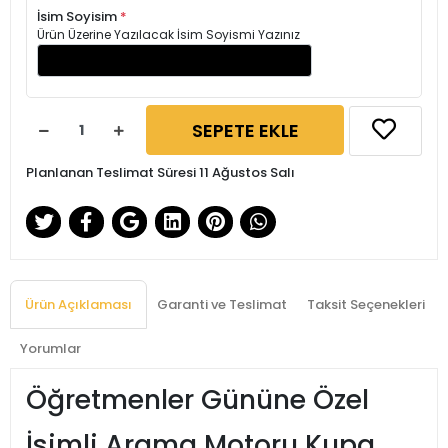
İsim Soyisim
*
Ürün Üzerine Yazılacak İsim Soyismi Yazınız
SEPETE EKLE
Planlanan Teslimat Süresi 11 Ağustos Salı
Ürün Açıklaması
Garanti ve Teslimat
Taksit Seçenekleri
Yorumlar
Öğretmenler Gününe Özel
İsimli Arama Motoru Kupa