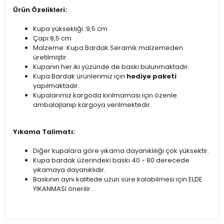
Ürün Özelikleri:
Kupa yüksekliği: 9,5 cm
Çapı:8,5 cm
Malzeme: Kupa Bardak Seramik malzemeden
üretilmiştir.
Kupanın her iki yüzünde de baskı bulunmaktadır.
Kupa Bardak ürünlerimiz için
hediye paketi
yapılmaktadır.
Kupalarımız kargoda kırılmaması için özenle
ambalajlanıp kargoya verilmektedir.
Yıkama Talimatı:
Diğer kupalara göre yıkama dayanıklılığı çok yüksektir.
Kupa bardak üzerindeki baskı 40 - 80 derecede
yıkamaya dayanıklıdır.
Baskının aynı kalitede uzun süre kalabilmesi için ELDE
YIKANMASI önerilir.