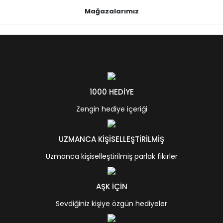
Mağazalarımız
1000 HEDİYE
Zengin hediye içeriği
UZMANCA KİŞİSELLEŞTİRİLMİŞ
Uzmanca kişiselleştirilmiş parlak fikirler
AŞK İÇİN
Sevdiğiniz kişiye özgün hediyeler