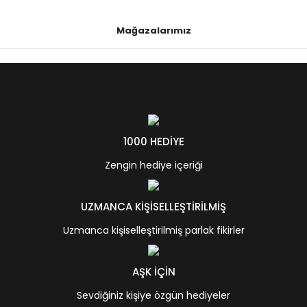
Mağazalarımız
1000 HEDİYE
Zengin hediye içeriği
UZMANCA KİŞİSELLEŞTİRİLMİŞ
Uzmanca kişiselleştirilmiş parlak fikirler
AŞK İÇİN
Sevdiğiniz kişiye özgün hediyeler