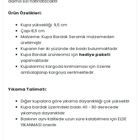
daima sizi hatırlatacaktır.
Ürün Özelikleri:
Kupa yüksekliği: 9,5 cm
Çapı:8,5 cm
Malzeme: Kupa Bardak Seramik malzemeden
üretilmiştir.
Kupanın her iki yüzünde de baskı bulunmaktadır.
Kupa Bardak ürünlerimiz için
hediye paketi
yapılmaktadır.
Kupalarımız kargoda kırılmaması için özenle
ambalajlanıp kargoya verilmektedir.
Yıkama Talimatı:
Diğer kupalara göre yıkama dayanıklılığı çok yüksektir.
Kupa bardak üzerindeki baskı 40 - 80 derecede
yıkamaya dayanıklıdır.
Baskının aynı kalitede uzun süre kalabilmesi için ELDE
YIKANMASI önerilir.