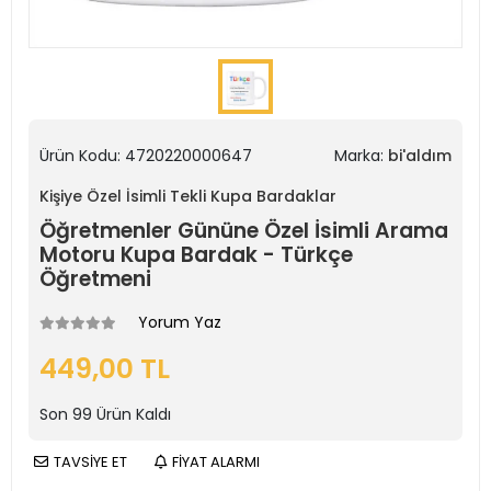
Ürün Kodu:
4720220000647
Marka:
bi'aldım
Kişiye Özel İsimli Tekli Kupa Bardaklar
Öğretmenler Gününe Özel İsimli Arama
Motoru Kupa Bardak - Türkçe
Öğretmeni
Yorum Yaz
449,00 TL
Son
99
Ürün Kaldı
TAVSİYE ET
FİYAT ALARMI