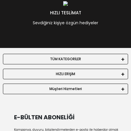
HIZLI TESLİMAT
Sevdiğiniz kişiye özgün hediyeler
TÜM KATEGORİLER
HIZLI ERİŞİM
Müşteri Hizmetleri
E-BÜLTEN ABONELİĞİ
Kampanya, duyuru, bilgilendirmelerden e-posta ile haberdar olmak