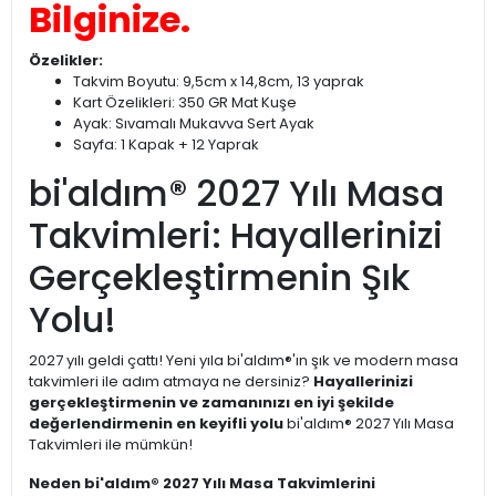
Bilginize.
Özelikler:
Takvim Boyutu: 9,5cm x 14,8cm, 13 yaprak
Kart Özelikleri: 350 GR Mat Kuşe
Ayak: Sıvamalı Mukavva Sert Ayak
Sayfa: 1 Kapak + 12 Yaprak
bi'aldım® 2027 Yılı Masa
Takvimleri: Hayallerinizi
Gerçekleştirmenin Şık
Yolu!
2027 yılı geldi çattı! Yeni yıla bi'aldım®'ın şık ve modern masa
takvimleri ile adım atmaya ne dersiniz?
Hayallerinizi
gerçekleştirmenin ve zamanınızı en iyi şekilde
değerlendirmenin en keyifli yolu
bi'aldım® 2027 Yılı Masa
Takvimleri ile mümkün!
Neden bi'aldım® 2027 Yılı Masa Takvimlerini