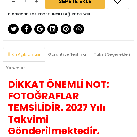
SEPETE EKLE
Planlanan Teslimat Süresi 11 Ağustos Salı
Ürün Açıklaması
Garanti ve Teslimat
Taksit Seçenekleri
Yorumlar
DİKKAT ÖNEMLİ NOT:
FOTOĞRAFLAR
TEMSİLİDİR. 2027 Yılı
Takvimi
Gönderilmektedir.