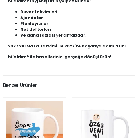
bi'aldım®'ın geniş ürün yelpazesinde:
Duvar takvimleri
Ajandalar
Planlayıcılar
Not defterleri
Ve daha fazlası
yer almaktadır.
2027 Yılı Masa Takvimi ile 2027'te başarıya adım atın!
bi'aldım® ile hayallerinizi gerçeğe dönüştürün!
Benzer Ürünler