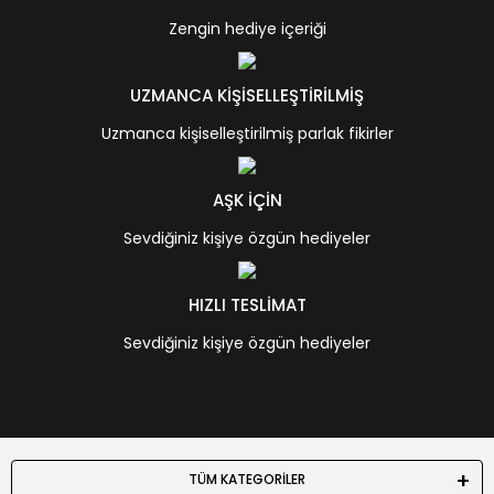
Zengin hediye içeriği
UZMANCA KİŞİSELLEŞTİRİLMİŞ
Uzmanca kişiselleştirilmiş parlak fikirler
AŞK İÇİN
Sevdiğiniz kişiye özgün hediyeler
HIZLI TESLİMAT
Sevdiğiniz kişiye özgün hediyeler
TÜM KATEGORİLER