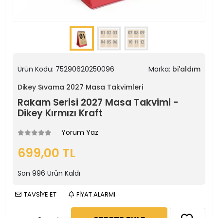
Ürün Kodu:
75290620250096
Marka:
bi'aldım
Dikey Sıvama 2027 Masa Takvimleri
Rakam Serisi 2027 Masa Takvimi -
Dikey Kırmızı Kraft
Yorum Yaz
699,00 TL
Son
996
Ürün Kaldı
TAVSİYE ET
FİYAT ALARMI