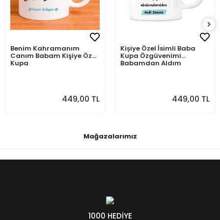
Benim Kahramanım
Kişiye Özel İsimli Baba
Canım Babam Kişiye Özel
Kupa Özgüvenimi
Kupa
Babamdan Aldım
449,00 TL
449,00 TL
Mağazalarımız
1000 HEDİYE