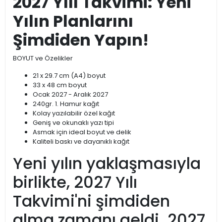
2027 Yılı Takvimi: Yeni
Yılın Planlarını
Şimdiden Yapın!
BOYUT ve Özelikler
21 x 29.7 cm (A4) boyut
33 x 48 cm boyut
Ocak 2027 - Aralık 2027
240gr. 1. Hamur kağıt
Kolay yazılabilir özel kağıt
Geniş ve okunaklı yazı tipi
Asmak için ideal boyut ve delik
Kaliteli baskı ve dayanıklı kağıt
Yeni yılın yaklaşmasıyla
birlikte, 2027 Yılı
Takvimi'ni şimdiden
alma zamanı geldi. 2027