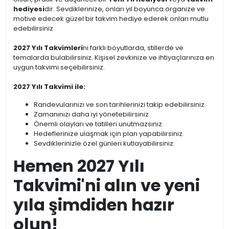
hediyesi
dir. Sevdiklerinize, onları yıl boyunca organize ve
motive edecek güzel bir takvim hediye ederek onları mutlu
edebilirsiniz.
2027 Yılı Takvimleri
ni farklı boyutlarda, stillerde ve
temalarda bulabilirsiniz. Kişisel zevkinize ve ihtiyaçlarınıza en
uygun takvimi seçebilirsiniz.
2027 Yılı Takvimi ile:
Randevularınızı ve son tarihlerinizi takip edebilirsiniz.
Zamanınızı daha iyi yönetebilirsiniz.
Önemli olayları ve tatilleri unutmazsınız.
Hedeflerinize ulaşmak için plan yapabilirsiniz.
Sevdiklerinizle özel günleri kutlayabilirsiniz.
Hemen 2027 Yılı
Takvimi'ni alın ve yeni
yıla şimdiden hazır
olun!