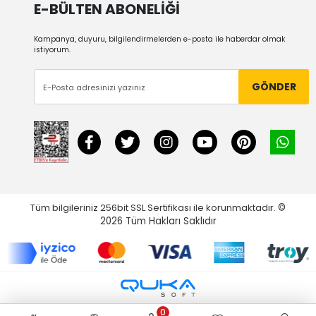
E-BÜLTEN ABONELİĞİ
Kampanya, duyuru, bilgilendirmelerden e-posta ile haberdar olmak
istiyorum.
GÖNDER
Tüm bilgileriniz 256bit SSL Sertifikası ile korunmaktadır.
©
2026
Tüm Hakları Saklıdır
0