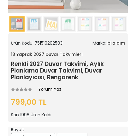
Ürün Kodu:
751510202503
Marka:
bi'aldım
13 Yaprak 2027 Duvar Takvimleri
Renkli 2027 Duvar Takvimi, Aylık
Planlama Duvar Takvimi, Duvar
Planlayıcısı, Rengarenk
Yorum Yaz
799,00 TL
Son
1998
Ürün Kaldı
Boyut: