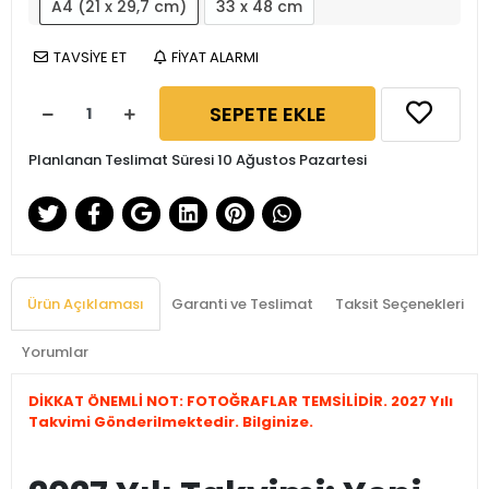
A4 (21 x 29,7 cm)
33 x 48 cm
TAVSİYE ET
FİYAT ALARMI
SEPETE EKLE
Planlanan Teslimat Süresi 10 Ağustos Pazartesi
Ürün Açıklaması
Garanti ve Teslimat
Taksit Seçenekleri
Yorumlar
DİKKAT ÖNEMLİ NOT: FOTOĞRAFLAR TEMSİLİDİR. 2027 Yılı
Takvimi Gönderilmektedir. Bilginize.