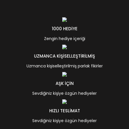
1000 HEDİYE
Zengin hediye içeriği
UZMANCA KİŞİSELLEŞTİRİLMİŞ
Uzmanca kişiselleştirilmiş parlak fikirler
AŞK İÇİN
Sevdiğiniz kişiye özgün hediyeler
HIZLI TESLİMAT
Sevdiğiniz kişiye özgün hediyeler