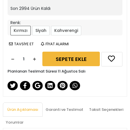
Son
2994
Ürün Kaldı
Renk:
Kırmızı
Siyah
Kahverengi
TAVSİYE ET
FİYAT ALARMI
SEPETE EKLE
Planlanan Teslimat Süresi 11 Ağustos Salı
Ürün Açıklaması
Garanti ve Teslimat
Taksit Seçenekleri
Yorumlar