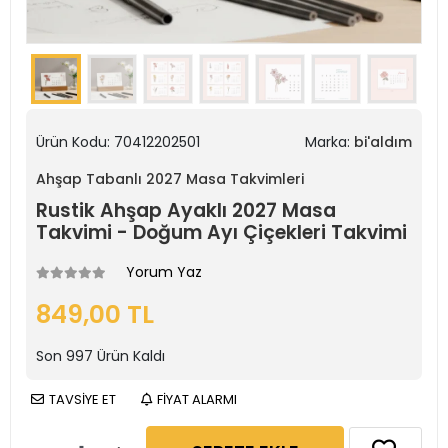
Ürün Kodu:
70412202501
Marka:
bi'aldım
Ahşap Tabanlı 2027 Masa Takvimleri
Rustik Ahşap Ayaklı 2027 Masa
Takvimi - Doğum Ayı Çiçekleri Takvimi
Yorum Yaz
849,00 TL
Son
997
Ürün Kaldı
TAVSİYE ET
FİYAT ALARMI