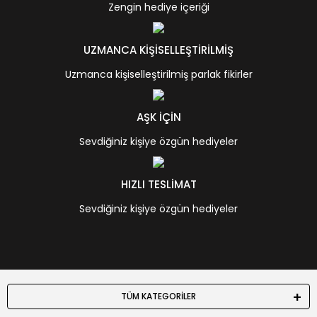
Zengin hediye içeriği
UZMANCA KİŞİSELLEŞTİRİLMİŞ
Uzmanca kişiselleştirilmiş parlak fikirler
AŞK İÇİN
Sevdiğiniz kişiye özgün hediyeler
HIZLI TESLİMAT
Sevdiğiniz kişiye özgün hediyeler
TÜM KATEGORİLER