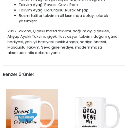
Takvim Ayağı Boyası: Ceviz Renk
Takvim Ayağı Görüntüsü: Rustik Ahşap
Resmi tatiller takvimin alt kısmında detaylı olarak
yazılmıştır.
2027 Takvimi, Çiçekli masa takvimi, doğum ayı çiçekleri,
Ahşap Ayaklı Takvim, çiçek illüstrasyon takvim, doğum günü
hediyesi, yeni yıl hediyesi, rustik Ahşap, hediye önerisi,
Masaüstü Takvim, Sevdiğine hediye, modern masa
aksesuarı, ofis dekorasyonu
Benzer Ürünler