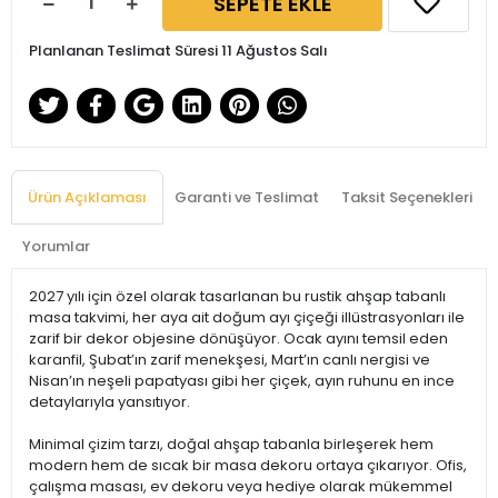
SEPETE EKLE
Planlanan Teslimat Süresi 11 Ağustos Salı
Ürün Açıklaması
Garanti ve Teslimat
Taksit Seçenekleri
Yorumlar
2027 yılı için özel olarak tasarlanan bu rustik ahşap tabanlı
masa takvimi, her aya ait doğum ayı çiçeği illüstrasyonları ile
zarif bir dekor objesine dönüşüyor. Ocak ayını temsil eden
karanfil, Şubat’ın zarif menekşesi, Mart’ın canlı nergisi ve
Nisan’ın neşeli papatyası gibi her çiçek, ayın ruhunu en ince
detaylarıyla yansıtıyor.
Minimal çizim tarzı, doğal ahşap tabanla birleşerek hem
modern hem de sıcak bir masa dekoru ortaya çıkarıyor. Ofis,
çalışma masası, ev dekoru veya hediye olarak mükemmel