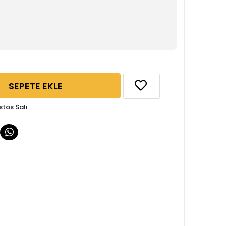
SEPETE EKLE
stos Salı