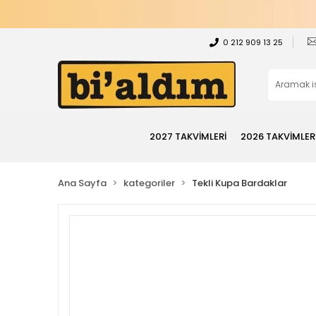
0 212 909 13 25
2027 TAKVİMLERİ
2026 TAKVİMLER
Ana Sayfa
kategoriler
Tekli Kupa Bardaklar