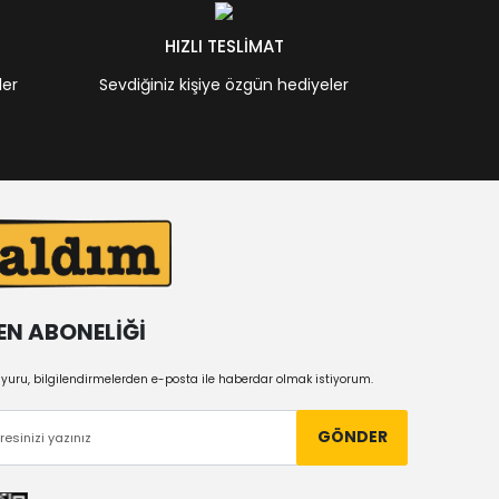
HIZLI TESLİMAT
ler
Sevdiğiniz kişiye özgün hediyeler
EN ABONELİĞİ
uru, bilgilendirmelerden e-posta ile haberdar olmak istiyorum.
GÖNDER