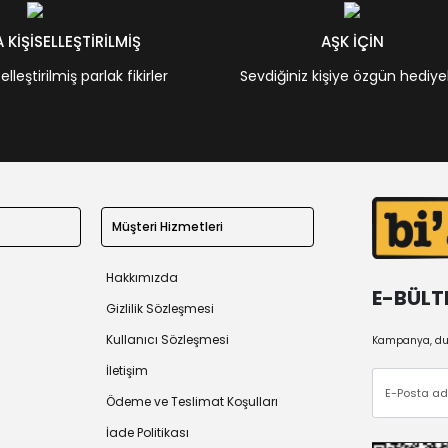
KİŞİSELLEŞTİRİLMİŞ
AŞK İÇİN
leştirilmiş parlak fikirler
Sevdiğiniz kişiye özgün hediye
Müşteri Hizmetleri
Hakkımızda
E-BÜLT
Gizlilik Sözleşmesi
Kullanıcı Sözleşmesi
Kampanya, duy
İletişim
Ödeme ve Teslimat Koşulları
İade Politikası