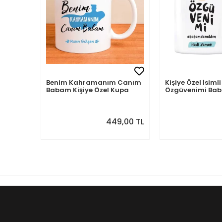
Benim Kahramanım Canım
Kişiye Özel İsi
Babam Kişiye Özel Kupa
Özgüvenimi B
Aldım
449,00 TL