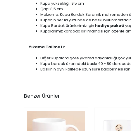
Kupa yüksekliği: 9,5 cm
Çapı:8,5 cm
Malzeme: Kupa Bardak Seramik malzemeden üret
Kupanın her iki yüzünde de baskı bulunmaktadır
Kupa Bardak ürünlerimiz için
hediye paketi
yap
Kupalarımız kargoda kırılmaması için özenle am
Yıkama Talimatı:
Diğer kupalara göre yıkama dayanıklılığı çok yük
Kupa bardak üzerindeki baskı 40 - 80 derecede
Baskının aynı kalitede uzun süre kalabilmesi için
Benzer Ürünler