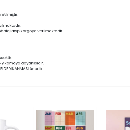
ilmiştir.
.
ılmaktadır.
balajlanıp kargoya verilmektedir.
sektir.
 yıkamaya dayanıklıdır.
 ELDE YIKANMASI önerilir.