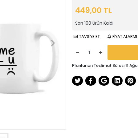
449,00 TL
Son
100
Ürün Kaldı
TAVSİYE ET
FİYAT ALARMI
Planlanan Teslimat Süresi 11 Ağu