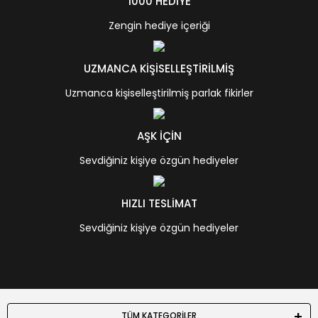
1000 HEDİYE
Zengin hediye içeriği
UZMANCA KİŞİSELLEŞTİRİLMİŞ
Uzmanca kişiselleştirilmiş parlak fikirler
AŞK İÇİN
Sevdiğiniz kişiye özgün hediyeler
HIZLI TESLİMAT
Sevdiğiniz kişiye özgün hediyeler
TÜM KATEGORİLER