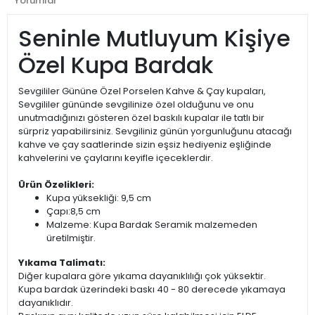
Yorumlar
Seninle Mutluyum Kişiye
Özel Kupa Bardak
Sevgililer Gününe Özel Porselen Kahve & Çay kupaları,
Sevgililer gününde sevgilinize özel olduğunu ve onu
unutmadığınızı gösteren özel baskılı kupalar ile tatlı bir
sürpriz yapabilirsiniz. Sevgiliniz günün yorgunluğunu atacağı
kahve ve çay saatlerinde sizin eşsiz hediyeniz eşliğinde
kahvelerini ve çaylarını keyifle içeceklerdir.
Ürün Özelikleri:
Kupa yüksekliği: 9,5 cm
Çapı:8,5 cm
Malzeme: Kupa Bardak Seramik malzemeden
üretilmiştir.
Yıkama Talimatı:
Diğer kupalara göre yıkama dayanıklılığı çok yüksektir.
Kupa bardak üzerindeki baskı 40 - 80 derecede yıkamaya
dayanıklıdır.