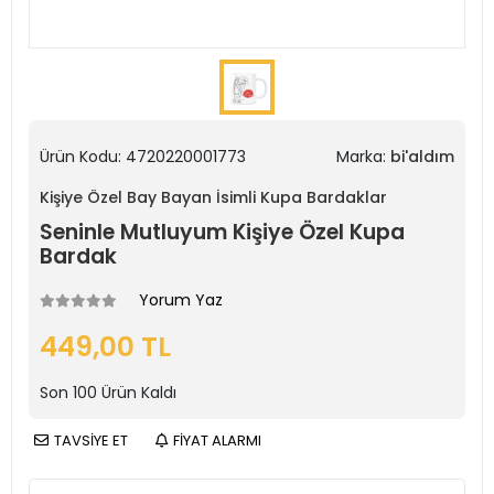
Ürün Kodu:
4720220001773
Marka:
bi'aldım
Kişiye Özel Bay Bayan İsimli Kupa Bardaklar
Seninle Mutluyum Kişiye Özel Kupa
Bardak
Yorum Yaz
449,00 TL
Son
100
Ürün Kaldı
TAVSİYE ET
FİYAT ALARMI