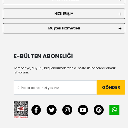
HIZLI ERİŞİM
Müşteri Hizmetleri
E-BÜLTEN ABONELİĞİ
Kampanya, duyuru, bilgilendirmelerden e-posta ile haberdar olmak
istiyorum.
GÖNDER