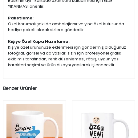
Baskının aynı kalitede uzun süre kalabilmesi için ELDE
YIKANMASI önerilir.
Paketleme:
Özel korumalı şekilde ambalajlanır ve yine özel kutusunda
hediye paketi olarak sizlere gönderilir.
Kişiye Özel Kupa Hazırlama:
Kişiye özel ürününüze eklenmesi için göndermiş olduğunuz
fotoğraf, görsel ya da yazılar, sizin için profesyonel grafik
ekibimiz tarafından, renk düzenlemesi, rötuş, uygun yazı
karakteri seçimi ve ürün dizaynı yapılarak işlenecektir.
Benzer Ürünler