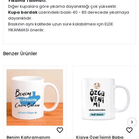
Yıkama Talimatı:
Diğer kupalara göre yıkama dayanıklılığı çok yüksektir.
Kupa bardak
üzerindeki baskı 40 - 80 derecede yıkamaya
dayanıklıdır.
Baskının aynı kalitede uzun süre kalabilmesi için ELDE
YIKANMASI önerilir.
Benzer Ürünler
Benim Kahramanım
Kişiye Özel İsimli Baba