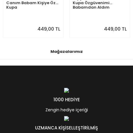
Canım Babam Kişiye Özel
Kupa Özgüvenimi
Kupa
Babamdan Aldım
449,00 TL
449,00 TL
Mağazalarımız
1000 HEDİYE
Zengin hediye içeriği
UZMANCA KİŞİSELLEŞTİRİLMİŞ