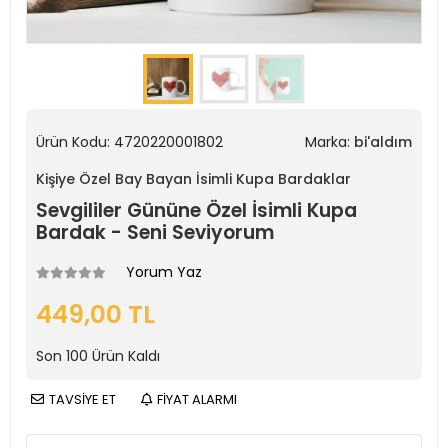
Ürün Kodu:
4720220001802
Marka:
bi'aldım
Kişiye Özel Bay Bayan İsimli Kupa Bardaklar
Sevgililer Gününe Özel İsimli Kupa
Bardak - Seni Seviyorum
Yorum Yaz
449,00 TL
Son
100
Ürün Kaldı
TAVSİYE ET
FİYAT ALARMI