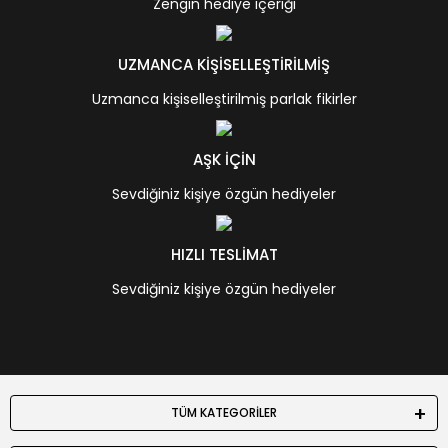
Zengin hediye içeriği
UZMANCA KİŞİSELLEŞTİRİLMİŞ
Uzmanca kişiselleştirilmiş parlak fikirler
AŞK İÇİN
Sevdiğiniz kişiye özgün hediyeler
HIZLI TESLİMAT
Sevdiğiniz kişiye özgün hediyeler
TÜM KATEGORİLER