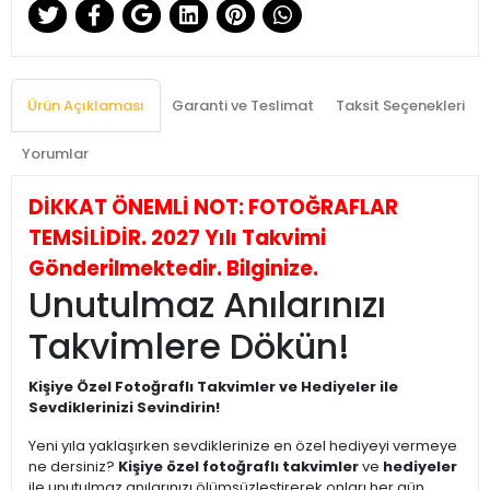
Ürün Açıklaması
Garanti ve Teslimat
Taksit Seçenekleri
Yorumlar
DİKKAT ÖNEMLİ NOT: FOTOĞRAFLAR
TEMSİLİDİR. 2027 Yılı Takvimi
Gönderilmektedir. Bilginize.
Unutulmaz Anılarınızı
Takvimlere Dökün!
Kişiye Özel Fotoğraflı Takvimler ve Hediyeler ile
Sevdiklerinizi Sevindirin!
Yeni yıla yaklaşırken sevdiklerinize en özel hediyeyi vermeye
ne dersiniz?
Kişiye özel fotoğraflı takvimler
ve
hediyeler
ile unutulmaz anılarınızı ölümsüzleştirerek onları her gün