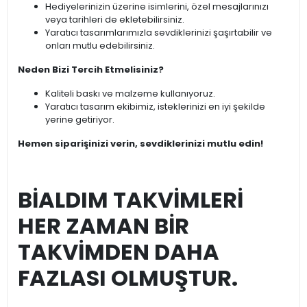
Hediyelerinizin üzerine isimlerini, özel mesajlarınızı
veya tarihleri de ekletebilirsiniz.
Yaratıcı tasarımlarımızla sevdiklerinizi şaşırtabilir ve
onları mutlu edebilirsiniz.
Neden Bizi Tercih Etmelisiniz?
Kaliteli baskı ve malzeme kullanıyoruz.
Yaratıcı tasarım ekibimiz, isteklerinizi en iyi şekilde
yerine getiriyor.
Hemen siparişinizi verin, sevdiklerinizi mutlu edin!
BİALDIM TAKVİMLERİ
HER ZAMAN BİR
TAKVİMDEN DAHA
FAZLASI OLMUŞTUR.