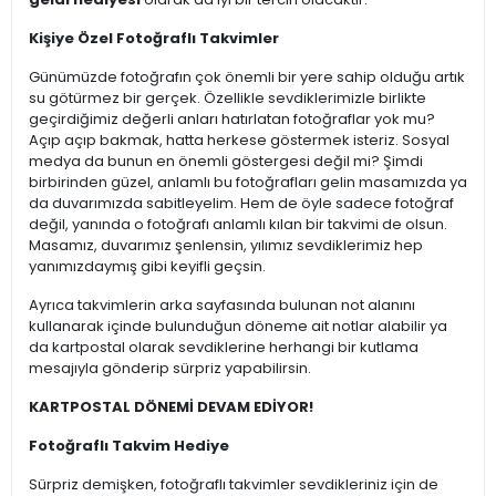
Kişiye Özel Fotoğraflı Takvimler
Günümüzde fotoğrafın çok önemli bir yere sahip olduğu artık
su götürmez bir gerçek. Özellikle sevdiklerimizle birlikte
geçirdiğimiz değerli anları hatırlatan fotoğraflar yok mu?
Açıp açıp bakmak, hatta herkese göstermek isteriz. Sosyal
medya da bunun en önemli göstergesi değil mi? Şimdi
birbirinden güzel, anlamlı bu fotoğrafları gelin masamızda ya
da duvarımızda sabitleyelim. Hem de öyle sadece fotoğraf
değil, yanında o fotoğrafı anlamlı kılan bir takvimi de olsun.
Masamız, duvarımız şenlensin, yılımız sevdiklerimiz hep
yanımızdaymış gibi keyifli geçsin.
Ayrıca takvimlerin arka sayfasında bulunan not alanını
kullanarak içinde bulunduğun döneme ait notlar alabilir ya
da kartpostal olarak sevdiklerine herhangi bir kutlama
mesajıyla gönderip sürpriz yapabilirsin.
KARTPOSTAL DÖNEMİ DEVAM EDİYOR!
Fotoğraflı Takvim Hediye
Sürpriz demişken, fotoğraflı takvimler sevdikleriniz için de