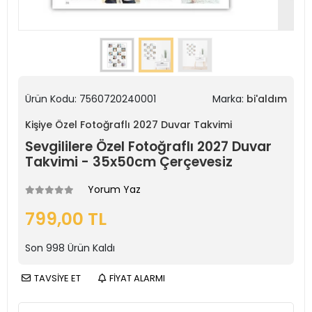
Ürün Kodu:
7560720240001
Marka:
bi'aldım
Kişiye Özel Fotoğraflı 2027 Duvar Takvimi
Sevgililere Özel Fotoğraflı 2027 Duvar
Takvimi - 35x50cm Çerçevesiz
Yorum Yaz
799,00 TL
Son
998
Ürün Kaldı
TAVSİYE ET
FİYAT ALARMI