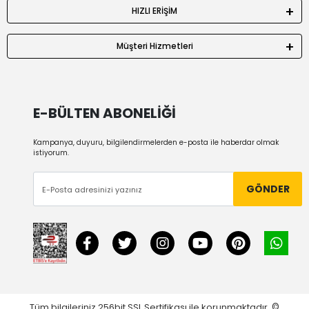
HIZLI ERİŞİM
Müşteri Hizmetleri
E-BÜLTEN ABONELİĞİ
Kampanya, duyuru, bilgilendirmelerden e-posta ile haberdar olmak
istiyorum.
GÖNDER
Tüm bilgileriniz 256bit SSL Sertifikası ile korunmaktadır.
©