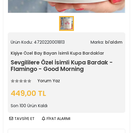
Ürün Kodu:
4720220001813
Marka:
bi'aldım
Kişiye Özel Bay Bayan İsimli Kupa Bardaklar
Sevgililere Özel İsimli Kupa Bardak -
Flamingo - Good Morning
Yorum Yaz
449,00 TL
Son
100
Ürün Kaldı
TAVSİYE ET
FİYAT ALARMI