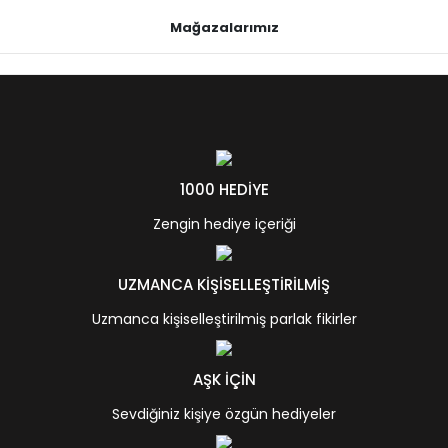
Mağazalarımız
1000 HEDİYE
Zengin hediye içeriği
UZMANCA KİŞİSELLEŞTİRİLMİŞ
Uzmanca kişiselleştirilmiş parlak fikirler
AŞK İÇİN
Sevdiğiniz kişiye özgün hediyeler