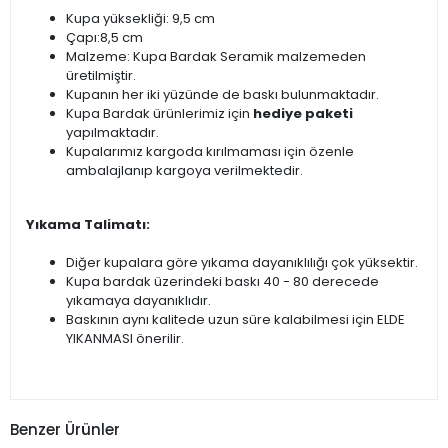
Kupa yüksekliği: 9,5 cm
Çapı:8,5 cm
Malzeme: Kupa Bardak Seramik malzemeden
üretilmiştir.
Kupanın her iki yüzünde de baskı bulunmaktadır.
Kupa Bardak ürünlerimiz için
hediye paketi
yapılmaktadır.
Kupalarımız kargoda kırılmaması için özenle
ambalajlanıp kargoya verilmektedir.
Yıkama Talimatı:
Diğer kupalara göre yıkama dayanıklılığı çok yüksektir.
Kupa bardak üzerindeki baskı 40 - 80 derecede
yıkamaya dayanıklıdır.
Baskının aynı kalitede uzun süre kalabilmesi için ELDE
YIKANMASI önerilir.
Benzer Ürünler