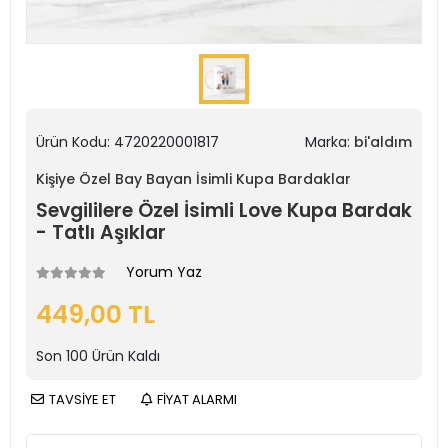
Ürün Kodu:
4720220001817
Marka:
bi'aldım
Kişiye Özel Bay Bayan İsimli Kupa Bardaklar
Sevgililere Özel İsimli Love Kupa Bardak
- Tatlı Aşıklar
Yorum Yaz
449,00 TL
Son
100
Ürün Kaldı
TAVSİYE ET
FİYAT ALARMI