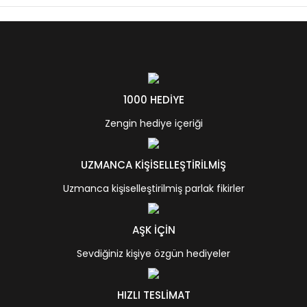
1000 HEDİYE
Zengin hediye içeriği
UZMANCA KİŞİSELLEŞTİRİLMİŞ
Uzmanca kişiselleştirilmiş parlak fikirler
AŞK İÇİN
Sevdiğiniz kişiye özgün hediyeler
HIZLI TESLİMAT