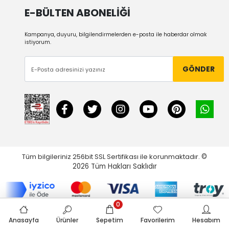
E-BÜLTEN ABONELİĞİ
Kampanya, duyuru, bilgilendirmelerden e-posta ile haberdar olmak
istiyorum.
GÖNDER
Tüm bilgileriniz 256bit SSL Sertifikası ile korunmaktadır.
©
2026
Tüm Hakları Saklıdır
0
Anasayfa
Ürünler
Sepetim
Favorilerim
Hesabım