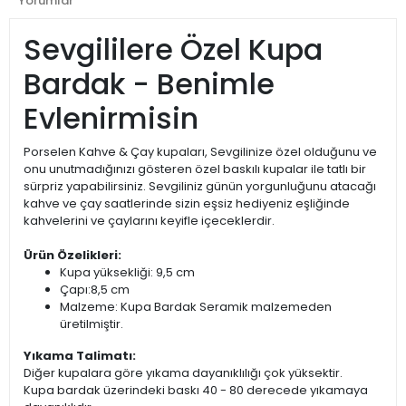
Yorumlar
Sevgililere Özel Kupa
Bardak - Benimle
Evlenirmisin
Porselen Kahve & Çay kupaları, Sevgilinize özel olduğunu ve
onu unutmadığınızı gösteren özel baskılı kupalar ile tatlı bir
sürpriz yapabilirsiniz. Sevgiliniz günün yorgunluğunu atacağı
kahve ve çay saatlerinde sizin eşsiz hediyeniz eşliğinde
kahvelerini ve çaylarını keyifle içeceklerdir.
Ürün Özelikleri:
Kupa yüksekliği: 9,5 cm
Çapı:8,5 cm
Malzeme: Kupa Bardak Seramik malzemeden
üretilmiştir.
Yıkama Talimatı:
Diğer kupalara göre yıkama dayanıklılığı çok yüksektir.
Kupa bardak üzerindeki baskı 40 - 80 derecede yıkamaya