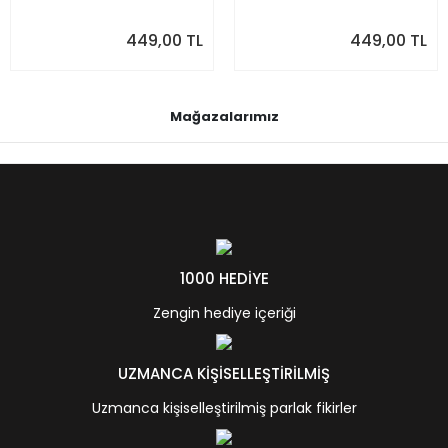
449,00 TL
449,00 TL
Mağazalarımız
1000 HEDİYE
Zengin hediye içeriği
UZMANCA KİŞİSELLEŞTİRİLMİŞ
Uzmanca kişiselleştirilmiş parlak fikirler