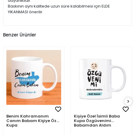
dayanıklıdır.
Baskının aynı kalitede uzun süre kalabilmesi için ELDE
YIKANMASI önerilir.
Benzer Ürünler
Benim Kahramanım
Kişiye Özel İsimli Baba
Canım Babam Kişiye Özel
Kupa Özgüvenimi
Kupa
Babamdan Aldım