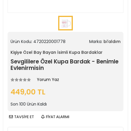
Ürün Kodu:
4720220001778
Marka:
bi'aldım
Kişiye Özel Bay Bayan İsimli Kupa Bardaklar
Sevgililere Özel Kupa Bardak - Benimle
Evlenirmisin
Yorum Yaz
449,00 TL
Son
100
Ürün Kaldı
TAVSİYE ET
FİYAT ALARMI