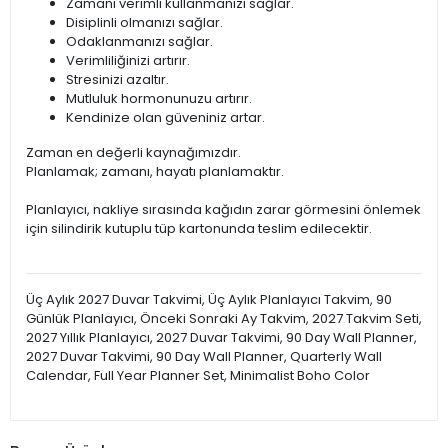
Zamanı verimli kullanmanızı sağlar.
Disiplinli olmanızı sağlar.
Odaklanmanızı sağlar.
Verimliliğinizi artırır.
Stresinizi azaltır.
Mutluluk hormonunuzu artırır.
Kendinize olan güveniniz artar.
Zaman en değerli kaynağımızdır.
Planlamak; zamanı, hayatı planlamaktır.
Planlayıcı, nakliye sırasında kağıdın zarar görmesini önlemek
için silindirik kutuplu tüp kartonunda teslim edilecektir.
Üç Aylık 2027 Duvar Takvimi, Üç Aylık Planlayıcı Takvim, 90
Günlük Planlayıcı, Önceki Sonraki Ay Takvim, 2027 Takvim Seti,
2027 Yıllık Planlayıcı, 2027 Duvar Takvimi, 90 Day Wall Planner,
2027 Duvar Takvimi, 90 Day Wall Planner, Quarterly Wall
Calendar, Full Year Planner Set, Minimalist Boho Color