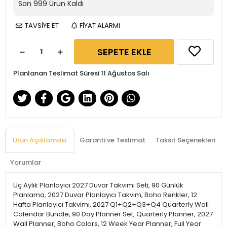
Son
999
Ürün Kaldı
TAVSİYE ET
FİYAT ALARMI
SEPETE EKLE
Planlanan Teslimat Süresi 11 Ağustos Salı
Ürün Açıklaması
Garanti ve Teslimat
Taksit Seçenekleri
Yorumlar
Üç Aylık Planlayıcı 2027 Duvar Takvimi Seti, 90 Günlük
Planlama, 2027 Duvar Planlayıcı Takvim, Boho Renkler, 12
Hafta Planlayıcı Takvimi, 2027 Q1+Q2+Q3+Q4 Quarterly Wall
Calendar Bundle, 90 Day Planner Set, Quarterly Planner, 2027
Wall Planner, Boho Colors, 12 Week Year Planner, Full Year