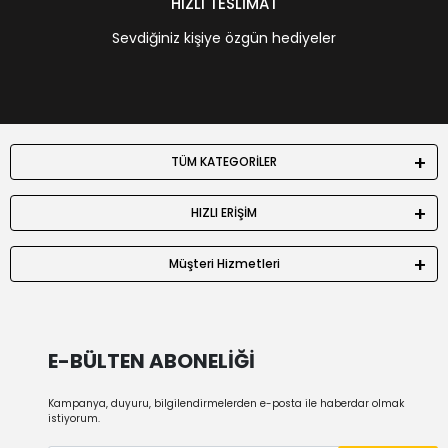
HIZLI TESLİMAT
Sevdiğiniz kişiye özgün hediyeler
TÜM KATEGORİLER
HIZLI ERİŞİM
Müşteri Hizmetleri
E-BÜLTEN ABONELİĞİ
Kampanya, duyuru, bilgilendirmelerden e-posta ile haberdar olmak
istiyorum.