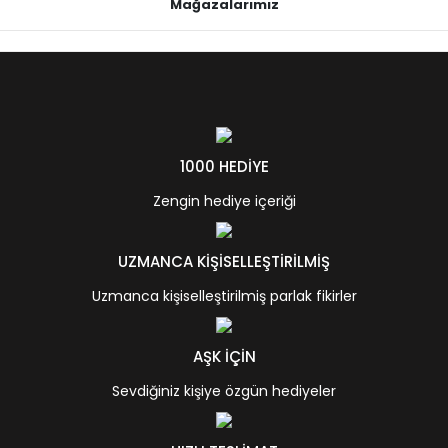
Mağazalarımız
1000 HEDİYE
Zengin hediye içeriği
UZMANCA KİŞİSELLEŞTİRİLMİŞ
Uzmanca kişiselleştirilmiş parlak fikirler
AŞK İÇİN
Sevdiğiniz kişiye özgün hediyeler