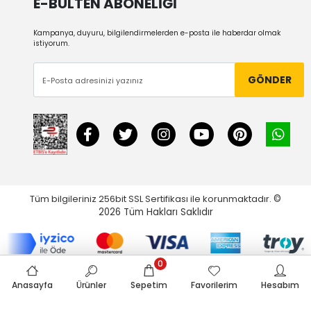
E-BÜLTEN ABONELİĞİ
Kampanya, duyuru, bilgilendirmelerden e-posta ile haberdar olmak
istiyorum.
GÖNDER
Tüm bilgileriniz 256bit SSL Sertifikası ile korunmaktadır.
©
2026
Tüm Hakları Saklıdır
0
Anasayfa
Ürünler
Sepetim
Favorilerim
Hesabım