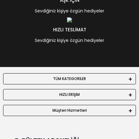
AŞK İÇİN
Sevdiğiniz kişiye özgün hediyeler
HIZLI TESLİMAT
Sevdiğiniz kişiye özgün hediyeler
TÜM KATEGORİLER
HIZLI ERİŞİM
Müşteri Hizmetleri