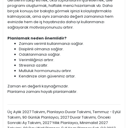
derslerini takip etmek, okul toplantılarını işaretlemek, aile
programı oluşturmak, haftalık menü hazırlamak vb. Daha
birçok konuyu bir bakışta görmek işinizi kolaylaştırmakla
kalmayacak, ama aynı zamanda değerli zamanınızı hem
evinizde hem de iş hayatınızda daha iyi kullanmanızı
sağlayarak motivasyonunuzu artırır.
Planlamak neden önemlidir?
Zamanı verimli kullanmanızı sağlar.
Disiplinli olmanızı sağlar.
Odaklanmanızı sağlar.
Verimliliğinizi artırır.
Stresinizi azaltır.
Mutluluk hormonunuzu artırır.
Kendinize olan güveniniz artar.
Zaman en değerli kaynağımızdır.
Planlama zamanı hayatı planlamaktır.
Üç Aylık 2027 Takvim, Planlayıcı Duvar Takvimi, Temmuz - Eylül
Takvim, 90 Günlük Planlayıcı, 2027 Duvar Takvimi, Önceki
Sonraki Ay Takvim, 2027 Yıllık Planlayıcı, Minimalist 2027