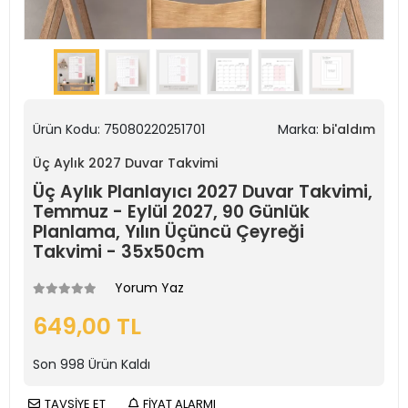
Ürün Kodu:
75080220251701
Marka:
bi'aldım
Üç Aylık 2027 Duvar Takvimi
Üç Aylık Planlayıcı 2027 Duvar Takvimi,
Temmuz - Eylül 2027, 90 Günlük
Planlama, Yılın Üçüncü Çeyreği
Takvimi - 35x50cm
Yorum Yaz
649,00 TL
Son
998
Ürün Kaldı
TAVSİYE ET
FİYAT ALARMI