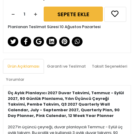
SEPETE EKLE
Planlanan Teslimat Süresi 10 Ağustos Pazartesi
Ürün Açıklaması
Garanti ve Teslimat
Taksit Seçenekleri
Yorumlar
Üç Aylık Planlayıcı 2027 Duvar Takvimi, Temmuz - Eylül
2027, 90 Günlük Planlama, Yılın Üçüncü Çeyreği
Takvimi, Pembe Takvim, Q3 2027 Quarterly Wall
Calendar, July - September 2027, Quarterly Plan, 90
Day Planner, Pink Calendar, 12 Week Year Planner
2027’in üçüncü çeyreği, duvar planlayıcılı Temmuz - Eylül üç
aylık takvim. Bu pratik ve kullanışlı 3 aylık duvar takvimi, 90