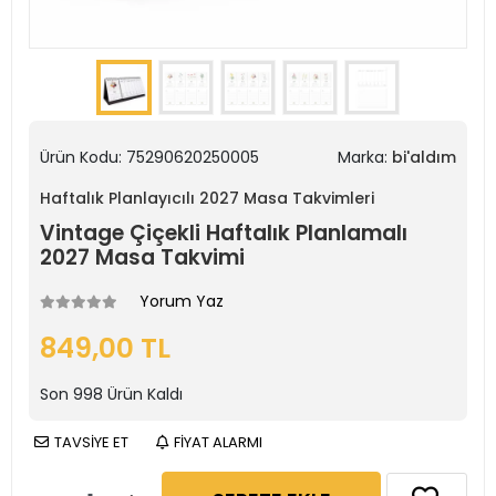
Ürün Kodu:
75290620250005
Marka:
bi'aldım
Haftalık Planlayıcılı 2027 Masa Takvimleri
Vintage Çiçekli Haftalık Planlamalı
2027 Masa Takvimi
Yorum Yaz
849,00 TL
Son
998
Ürün Kaldı
TAVSİYE ET
FİYAT ALARMI