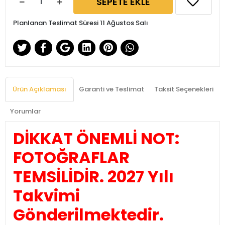
SEPETE EKLE
Planlanan Teslimat Süresi 11 Ağustos Salı
Ürün Açıklaması
Garanti ve Teslimat
Taksit Seçenekleri
Yorumlar
DİKKAT ÖNEMLİ NOT:
FOTOĞRAFLAR
TEMSİLİDİR. 2027 Yılı
Takvimi
Gönderilmektedir.