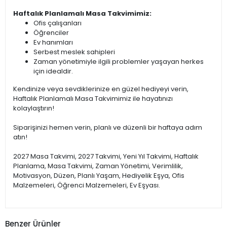
Haftalık Planlamalı Masa Takvimimiz:
Ofis çalışanları
Öğrenciler
Ev hanımları
Serbest meslek sahipleri
Zaman yönetimiyle ilgili problemler yaşayan herkes
için idealdir.
Kendinize veya sevdiklerinize en güzel hediyeyi verin,
Haftalık Planlamalı Masa Takvimimiz ile hayatınızı
kolaylaştırın!
Siparişinizi hemen verin, planlı ve düzenli bir haftaya adım
atın!
2027 Masa Takvimi, 2027 Takvimi, Yeni Yıl Takvimi, Haftalık
Planlama, Masa Takvimi, Zaman Yönetimi, Verimlilik,
Motivasyon, Düzen, Planlı Yaşam, Hediyelik Eşya, Ofis
Malzemeleri, Öğrenci Malzemeleri, Ev Eşyası.
Benzer Ürünler