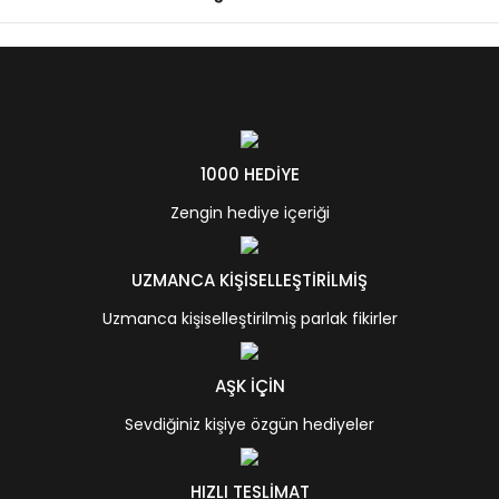
1000 HEDİYE
Zengin hediye içeriği
UZMANCA KİŞİSELLEŞTİRİLMİŞ
Uzmanca kişiselleştirilmiş parlak fikirler
AŞK İÇİN
Sevdiğiniz kişiye özgün hediyeler
HIZLI TESLİMAT