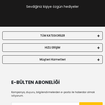
Sevdiğiniz kişiye özgün hediyeler
TÜM KATEGORİLER
HIZLI ERİŞİM
Müşteri Hizmetleri
E-BÜLTEN ABONELİĞİ
Kampanya, duyuru, bilgilendirmelerden e-posta ile haberdar olmak
istiyorum.