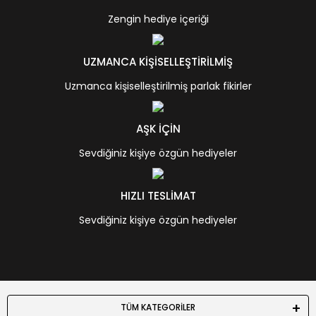
Zengin hediye içeriği
UZMANCA KİŞİSELLEŞTİRİLMİŞ
Uzmanca kişiselleştirilmiş parlak fikirler
AŞK İÇİN
Sevdiğiniz kişiye özgün hediyeler
HIZLI TESLİMAT
Sevdiğiniz kişiye özgün hediyeler
TÜM KATEGORİLER