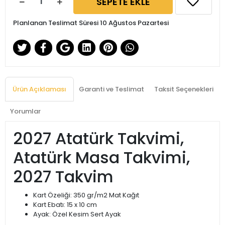
SEPETE EKLE
Planlanan Teslimat Süresi 10 Ağustos Pazartesi
Ürün Açıklaması
Garanti ve Teslimat
Taksit Seçenekleri
Yorumlar
2027 Atatürk Takvimi,
Atatürk Masa Takvimi,
2027 Takvim
Kart Özeliği: 350 gr/m2 Mat Kağıt
Kart Ebatı: 15 x 10 cm
Ayak: Özel Kesim Sert Ayak