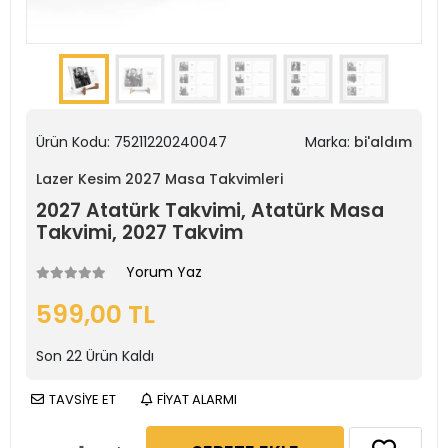
Ürün Kodu:
75211220240047
Marka:
bi'aldım
Lazer Kesim 2027 Masa Takvimleri
2027 Atatürk Takvimi, Atatürk Masa
Takvimi, 2027 Takvim
Yorum Yaz
599,00 TL
Son
22
Ürün Kaldı
TAVSİYE ET
FİYAT ALARMI