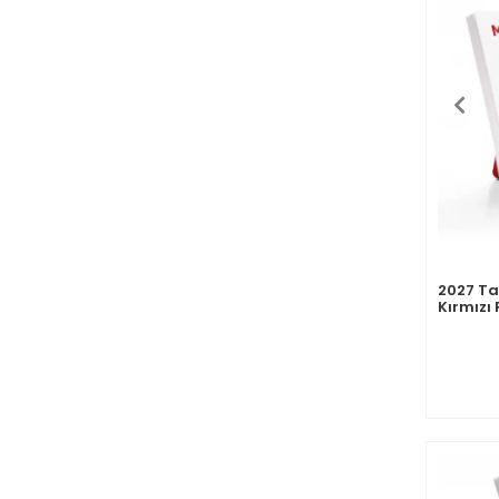
2027 Ta
Kırmızı
Desk Ca