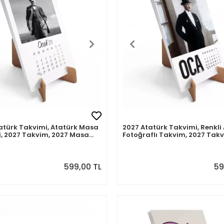
atürk Takvimi, Atatürk Masa
2027 Atatürk Takvimi, Renkli
, 2027 Takvim, 2027 Masa
Fotoğraflı Takvim, 2027 Takv
i
2027 Masa Takvimi
599,00 TL
59