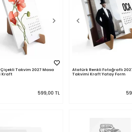
Çiçekli Takvim 2027 Masa
Atatürk Renkli Fotoğraflı 20
 Kraft
Takvimi Kraft Yatay Form
599,00 TL
59