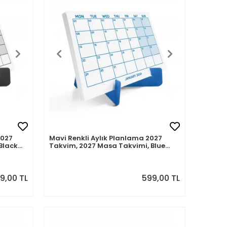
2027
Mavi Renkli Aylık Planlama 2027
Black
Takvim, 2027 Masa Takvimi, Blue
ndar
Color Monthly Planner Calendar
9,00 TL
599,00 TL