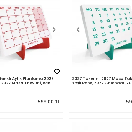
 Renkli Aylık Planlama 2027
2027 Takvimi, 2027 Masa Ta
 2027 Masa Takvimi, Red
Yeşil Renk, 2027 Calendar, 2
onthly Planner Calendar
Calendar Green Color
599,00 TL
59