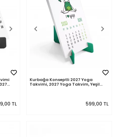
kvimi
Kurbağa Konseptli 2027 Yoga
2027
Takvimi, 2027 Yoga Takvim, Yeşil
Kurbağa Masa Takvimi
9,00 TL
599,00 TL