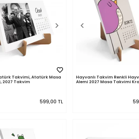
atürk Takvimi, Atatürk Masa
Hayvanlı Takvim Renkli Hay
, 2027 Takvim
Alemi 2027 Masa Takvimi Kra
599,00 TL
59