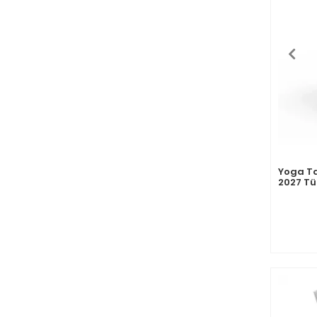
Yoga T
2027 Tu
Kraft