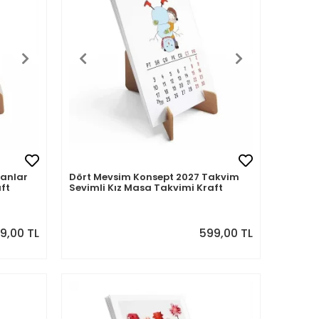
vanlar
Dört Mevsim Konsept 2027 Takvim
ft
Sevimli Kız Masa Takvimi Kraft
9,00 TL
599,00 TL