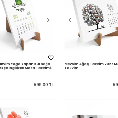
akvim Yoga Yapan Kurbağa
Mevsim Ağaç Takvim 2027 M
̈rkçe İngilizce Masa Takvimi
Takvimi
599,00 TL
59