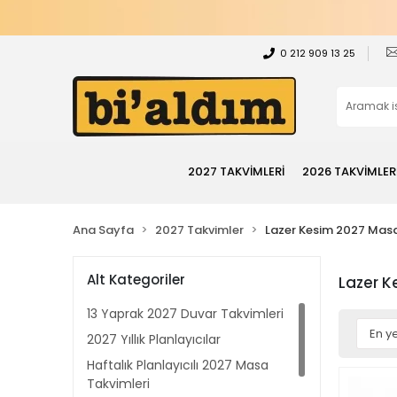
0 212 909 13 25
2027 TAKVİMLERİ
2026 TAKVİMLER
Ana Sayfa
2027 Takvimler
Lazer Kesim 2027 Masa
Alt Kategoriler
Lazer K
13 Yaprak 2027 Duvar Takvimleri
2027 Yıllık Planlayıcılar
Haftalık Planlayıcılı 2027 Masa
Takvimleri