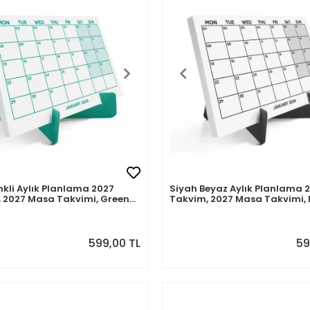
nkli Aylık Planlama 2027
Siyah Beyaz Aylık Planlama 
 2027 Masa Takvimi, Green
Takvim, 2027 Masa Takvimi, 
onthly Planner Calendar
White Monthly Planner Cale
599,00 TL
59