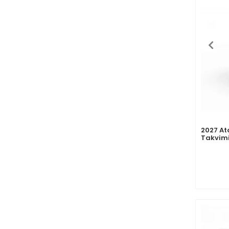
2027 At
Takvimi
Takvim