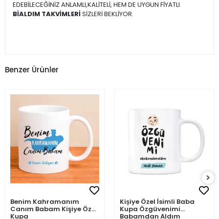
EDEBİLECEĞİNİZ ANLAMLI,KALİTELİ, HEM DE UYGUN FİYATLI
BİALDIM TAKVİMLERİ
SİZLERİ BEKLİYOR.
Benzer Ürünler
Benim Kahramanım
Kişiye Özel İsimli Baba
Canım Babam Kişiye Özel
Kupa Özgüvenimi
Kupa
Babamdan Aldım