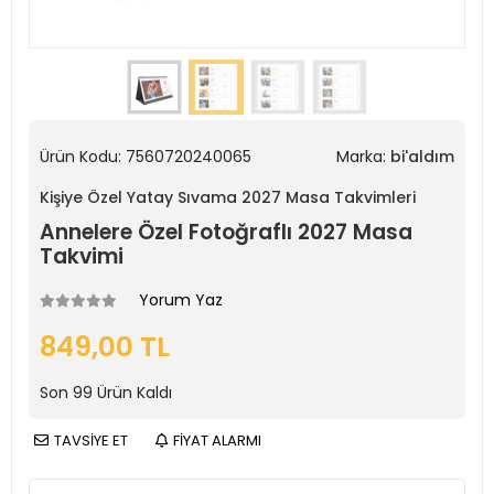
Ürün Kodu:
7560720240065
Marka:
bi'aldım
Kişiye Özel Yatay Sıvama 2027 Masa Takvimleri
Annelere Özel Fotoğraflı 2027 Masa
Takvimi
Yorum Yaz
849,00 TL
Son
99
Ürün Kaldı
TAVSİYE ET
FİYAT ALARMI