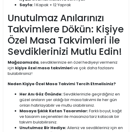
Sayfa:
1 Kapak + 12 Yaprak
Unutulmaz Anılarınızı
Takvimlere Dökün: Kişiye
Özel Masa Takvimleri ile
Sevdiklerinizi Mutlu Edin!
Mağazamızda
, sevdiklerinize en özel hediyeyi vermeniz
için
kişiye özel masa takvimleri
ve çok daha fazlasını
bulabilirsiniz!
Neden Kişiye Özel Masa Takvimi Tercih Etmelisiniz?
Her Anı Göz Önünde:
Sevdiklerinizle geçirdiğiniz en
güzel anıların yer aldığı bir masa takvimi ile her gün
onları hatırlayabilir ve mutlu olabilirsiniz.
Masaya Şıklık Katan Tasarımlar:
Farklı boyut, kağıt
ve tasarım seçenekleri ile masanıza tarz katacak bir
takvim bulabilirsiniz.
Unutulmaz Bir Hediye:
Aileniz ve sevdikleriniz için en