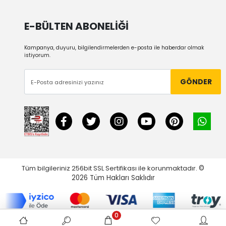
E-BÜLTEN ABONELİĞİ
Kampanya, duyuru, bilgilendirmelerden e-posta ile haberdar olmak
istiyorum.
GÖNDER
Tüm bilgileriniz 256bit SSL Sertifikası ile korunmaktadır.
©
2026
Tüm Hakları Saklıdır
0