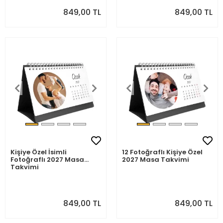
849,00 TL
849,00 TL
Kişiye Özel İsimli
12 Fotoğraflı Kişiye Özel
Fotoğraflı 2027 Masa
2027 Masa Takvimi
Takvimi
849,00 TL
849,00 TL