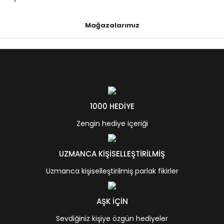
Mağazalarımız
1000 HEDİYE
Zengin hediye içeriği
UZMANCA KİŞİSELLEŞTİRİLMİŞ
Uzmanca kişiselleştirilmiş parlak fikirler
AŞK İÇİN
Sevdiğiniz kişiye özgün hediyeler