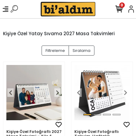
0
Kişiye Özel Yatay Sıvama 2027 Masa Takvimleri
Filtreleme
Sıralama
Kişiye Özel Fotoğraflı 2027
Kişiye Özel Fotoğraflı