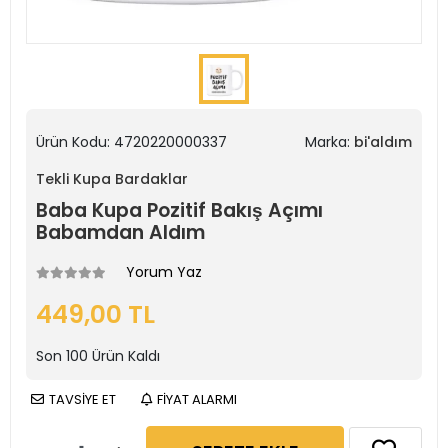
Ürün Kodu:
4720220000337
Marka:
bi'aldım
Tekli Kupa Bardaklar
Baba Kupa Pozitif Bakış Açımı
Babamdan Aldım
Yorum Yaz
449,00 TL
Son
100
Ürün Kaldı
TAVSİYE ET
FİYAT ALARMI