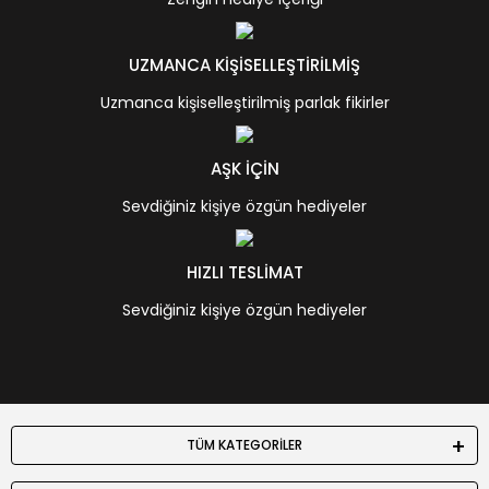
UZMANCA KİŞİSELLEŞTİRİLMİŞ
Uzmanca kişiselleştirilmiş parlak fikirler
AŞK İÇİN
Sevdiğiniz kişiye özgün hediyeler
HIZLI TESLİMAT
Sevdiğiniz kişiye özgün hediyeler
TÜM KATEGORİLER