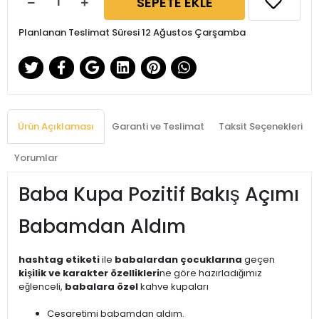
SEPETE EKLE
Planlanan Teslimat Süresi 12 Ağustos Çarşamba
Ürün Açıklaması
Garanti ve Teslimat
Taksit Seçenekleri
Yorumlar
Baba Kupa Pozitif Bakış Açımı
Babamdan Aldım
hashtag etiketi
ile
babalardan çocuklarına
geçen
kişilik ve karakter özellikleri
ne göre hazırladığımız
eğlenceli,
babalara özel
kahve kupaları
Cesaretimi babamdan aldım.