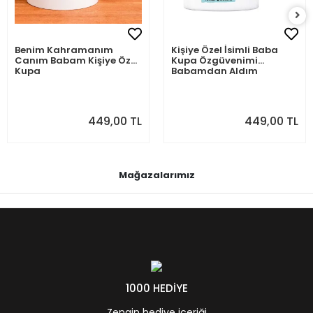
Benim Kahramanım
Kişiye Özel İsimli Baba
Canım Babam Kişiye Özel
Kupa Özgüvenimi
Kupa
Babamdan Aldım
449,00 TL
449,00 TL
Mağazalarımız
1000 HEDİYE
Zengin hediye içeriği