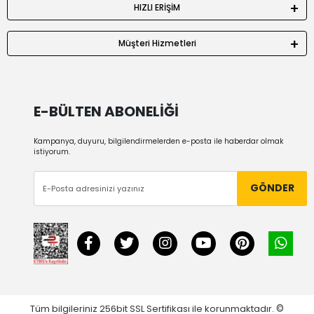
HIZLI ERİŞİM
Müşteri Hizmetleri
E-BÜLTEN ABONELİĞİ
Kampanya, duyuru, bilgilendirmelerden e-posta ile haberdar olmak
istiyorum.
GÖNDER
Tüm bilgileriniz 256bit SSL Sertifikası ile korunmaktadır.
©