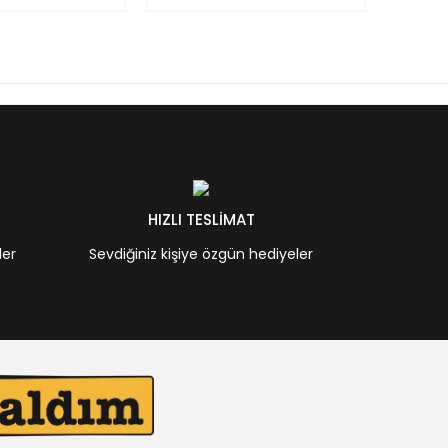
HIZLI TESLİMAT
ler
Sevdiğiniz kişiye özgün hediyeler