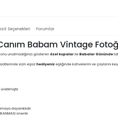
sit Seçenekleri
Yorumlar
Canım Babam Vintage Fotoğr
onu unutmadığınızı gösteren
özel kupalar
ile
Babalar Gününde
tat
atlerinde sizin eşsiz
hediyeniz
eşliğinde kahvelerini ve çaylarını keyi
etilmiştir.
.
amaya dayanıklıdır.
IKANMASI önerilir.