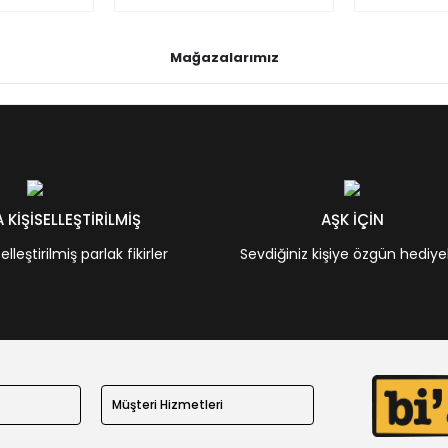
Mağazalarımız
KİŞİSELLEŞTİRİLMİŞ
AŞK İÇİN
leştirilmiş parlak fikirler
Sevdiğiniz kişiye özgün hediye
Müşteri Hizmetleri