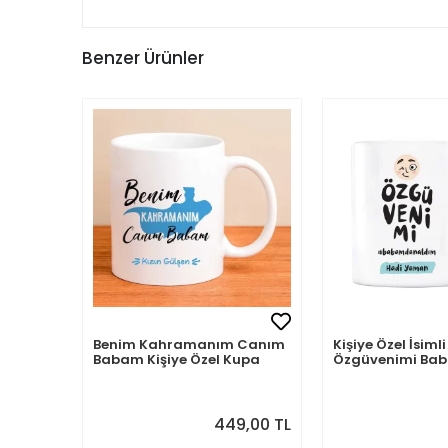
Benzer Ürünler
Benim Kahramanım Canım
Kişiye Özel İsi
Babam Kişiye Özel Kupa
Özgüvenimi B
Aldım
449,00 TL