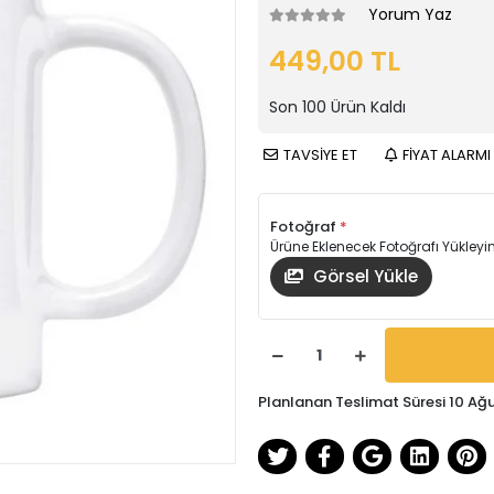
Yorum Yaz
449,00 TL
Son
100
Ürün Kaldı
TAVSİYE ET
FİYAT ALARMI
Fotoğraf
*
Ürüne Eklenecek Fotoğrafı Yükleyin
Görsel Yükle
Planlanan Teslimat Süresi 10 Ağ