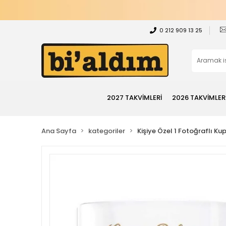
0 212 909 13 25
2027 TAKVİMLERİ
2026 TAKVİMLER
Ana Sayfa
kategoriler
Kişiye Özel 1 Fotoğraflı Ku