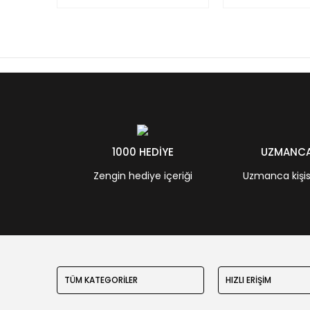
1000 HEDİYE
UZMANCA 
Zengin hediye içeriği
Uzmanca kişisel
TÜM KATEGORİLER
HIZLI ERİŞİM