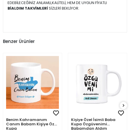
EDEBİLECEĞİNİZ ANLAMLI,KALİTELİ, HEM DE UYGUN FİYATLI
BİALDIM TAKVİMLERİ
SİZLERİ BEKLİYOR.
Benzer Ürünler
Benim Kahramanım
Kişiye Özel İsimli Baba
Canım Babam Kişiye Özel
Kupa Özgüvenimi
Kupa
Babamdan Aldım