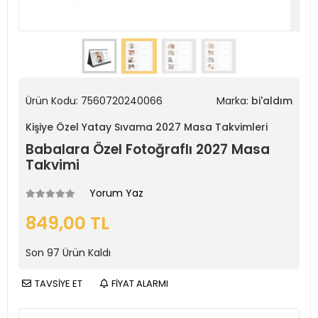
Ürün Kodu:
7560720240066
Marka:
bi'aldım
Kişiye Özel Yatay Sıvama 2027 Masa Takvimleri
Babalara Özel Fotoğraflı 2027 Masa
Takvimi
Yorum Yaz
849,00 TL
Son
97
Ürün Kaldı
TAVSİYE ET
FİYAT ALARMI