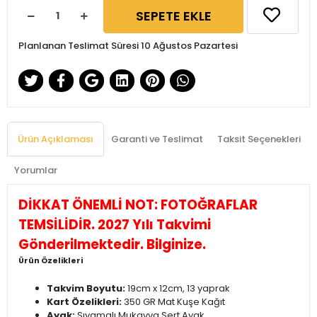
SEPETE EKLE
Planlanan Teslimat Süresi 10 Ağustos Pazartesi
Ürün Açıklaması
Garanti ve Teslimat
Taksit Seçenekleri
Yorumlar
DİKKAT ÖNEMLİ NOT: FOTOĞRAFLAR
TEMSİLİDİR. 2027 Yılı Takvimi
Gönderilmektedir. Bilginize.
Ürün Özelikleri
Takvim Boyutu:
19cm x 12cm, 13 yaprak
Kart Özelikleri:
350 GR Mat Kuşe Kağıt
Ayak:
Sıvamalı Mukavva Sert Ayak