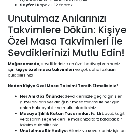
Sayfa:
1 Kapak + 12 Yaprak
Unutulmaz Anılarınızı
Takvimlere Dökün: Kişiye
Özel Masa Takvimleri ile
Sevdiklerinizi Mutlu Edin!
Mağazamızda
, sevdiklerinize en özel hediyeyi vermeniz
için
kişiye özel masa takvimleri
ve çok daha fazlasını
bulabilirsiniz!
Neden Kişiye Özel Masa Takvimi Tercih Etmelisiniz?
Her Anı Göz Önünde:
Sevdiklerinizle geçirdiğiniz en
güzel anıların yer aldığı bir masa takvimi ile her gün
onları hatırlayabilir ve mutlu olabilirsiniz.
Masaya Şıklık Katan Tasarımlar:
Farklı boyut, kağıt
ve tasarım seçenekleri ile masanıza tarz katacak bir
takvim bulabilirsiniz.
Unutulmaz Bir Hediye:
Aileniz ve sevdikleriniz için en