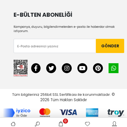
E-BÜLTEN ABONELİĞİ
Kampanya, duyuru, bilgilendirmelerden e-posta ile haberdar olmak
istiyorum.
GÖNDER
Tüm bilgileriniz 256bit SSL Sertifikası ile korunmaktadır.
©
2026
Tüm Hakları Saklıdır
0