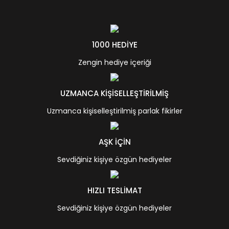
1000 HEDİYE
Zengin hediye içeriği
UZMANCA KİŞİSELLEŞTİRİLMİŞ
Uzmanca kişiselleştirilmiş parlak fikirler
AŞK İÇİN
Sevdiğiniz kişiye özgün hediyeler
HIZLI TESLİMAT
Sevdiğiniz kişiye özgün hediyeler