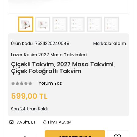
Ürün Kodu:
75211220240048
Marka:
bi'aldım
Lazer Kesim 2027 Masa Takvimleri
Çiçekli Takvim, 2027 Masa Takvimi,
Çiçek Fotoğraflı Takvim
Yorum Yaz
599,00 TL
Son
24
Ürün Kaldı
TAVSİYE ET
FİYAT ALARMI