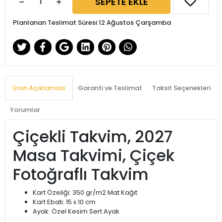
SEPETE EKLE
Planlanan Teslimat Süresi 12 Ağustos Çarşamba
Ürün Açıklaması
Garanti ve Teslimat
Taksit Seçenekleri
Yorumlar
Çiçekli Takvim, 2027
Masa Takvimi, Çiçek
Fotoğraflı Takvim
Kart Özeliği: 350 gr/m2 Mat Kağıt
Kart Ebatı: 15 x 10 cm
Ayak: Özel Kesim Sert Ayak