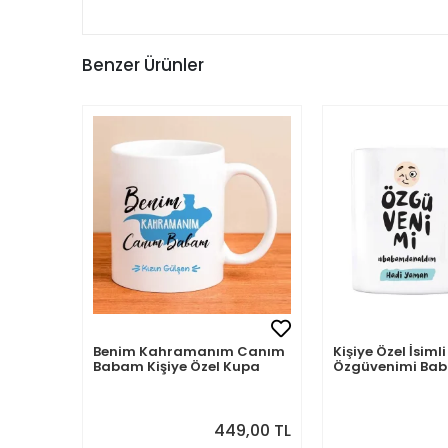
Benzer Ürünler
Benim Kahramanım Canım
Kişiye Özel İsi
Babam Kişiye Özel Kupa
Özgüvenimi B
Aldım
449,00 TL