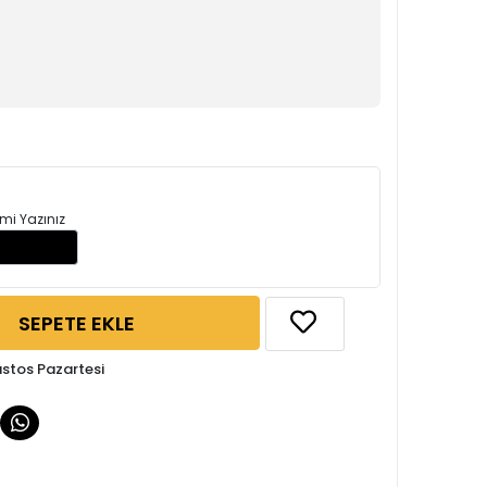
mi Yazınız
SEPETE EKLE
ustos Pazartesi