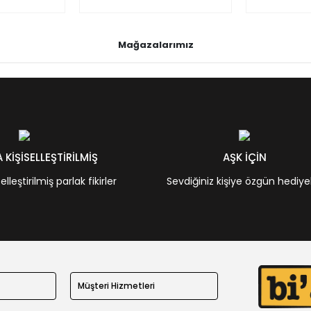
Mağazalarımız
KİŞİSELLEŞTİRİLMİŞ
AŞK İÇİN
leştirilmiş parlak fikirler
Sevdiğiniz kişiye özgün hediye
Müşteri Hizmetleri