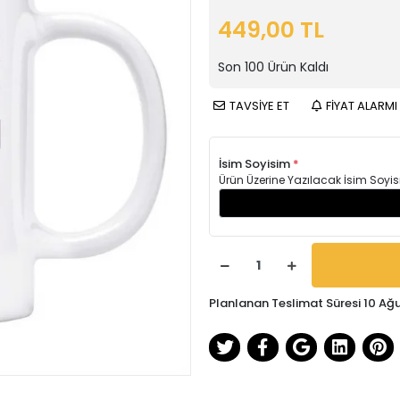
449,00 TL
Son
100
Ürün Kaldı
TAVSİYE ET
FİYAT ALARMI
İsim Soyisim
*
Ürün Üzerine Yazılacak İsim Soyis
Planlanan Teslimat Süresi 10 Ağ