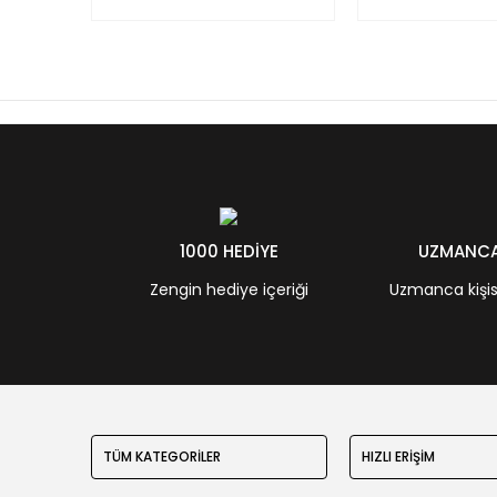
1000 HEDİYE
UZMANCA 
Zengin hediye içeriği
Uzmanca kişisel
TÜM KATEGORİLER
HIZLI ERİŞİM