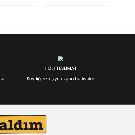
HIZLI TESLİMAT
ler
Sevdiğiniz kişiye özgün hediyeler