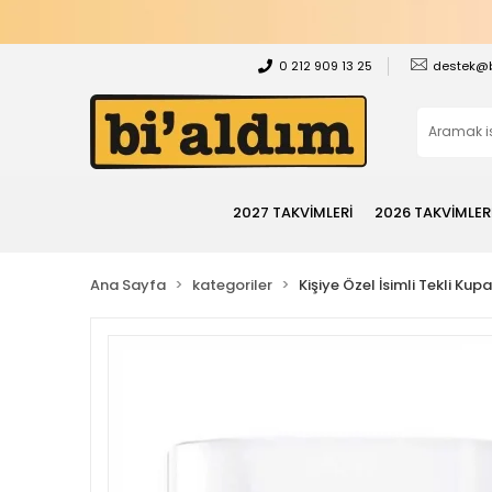
0 212 909 13 25
destek@
2027 TAKVİMLERİ
2026 TAKVİMLER
Ana Sayfa
kategoriler
Kişiye Özel İsimli Tekli Kup