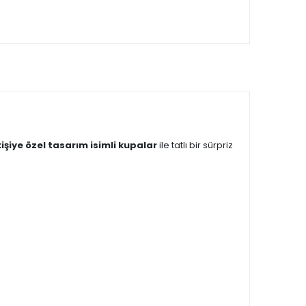
kişiye özel tasarım isimli kupalar
ile tatlı bir sürpriz