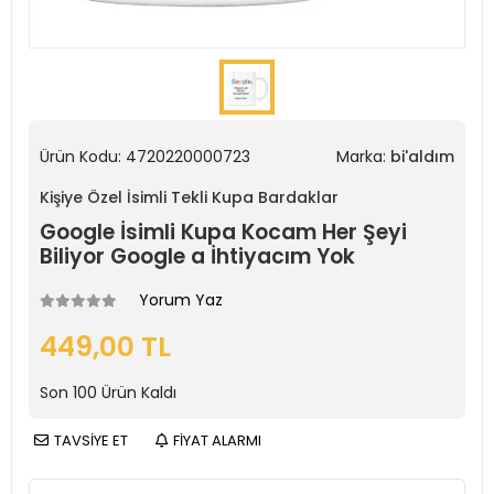
Ürün Kodu:
4720220000723
Marka:
bi'aldım
Kişiye Özel İsimli Tekli Kupa Bardaklar
Google İsimli Kupa Kocam Her Şeyi
Biliyor Google a İhtiyacım Yok
Yorum Yaz
449,00 TL
Son
100
Ürün Kaldı
TAVSİYE ET
FİYAT ALARMI