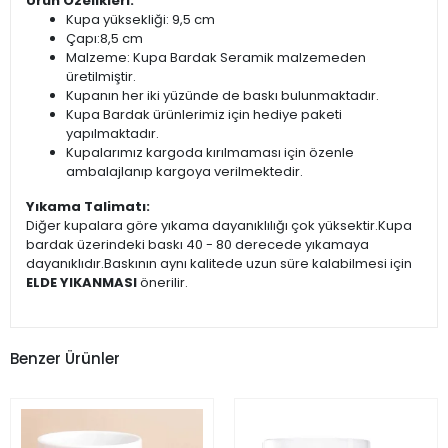
Ürün Özelikleri:
Kupa yüksekliği: 9,5 cm
Çapı:8,5 cm
Malzeme: Kupa Bardak Seramik malzemeden
üretilmiştir.
Kupanın her iki yüzünde de baskı bulunmaktadır.
Kupa Bardak ürünlerimiz için hediye paketi
yapılmaktadır.
Kupalarımız kargoda kırılmaması için özenle
ambalajlanıp kargoya verilmektedir.
Yıkama Talimatı:
Diğer kupalara göre yıkama dayanıklılığı çok yüksektir.Kupa
bardak üzerindeki baskı 40 - 80 derecede yıkamaya
dayanıklıdır.Baskının aynı kalitede uzun süre kalabilmesi için
ELDE YIKANMASI
önerilir.
Benzer Ürünler