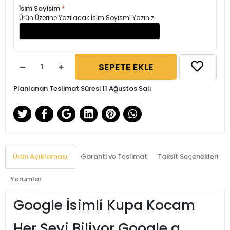
İsim Soyisim
*
Ürün Üzerine Yazılacak İsim Soyismi Yazınız
SEPETE EKLE
Planlanan Teslimat Süresi 11 Ağustos Salı
Ürün Açıklaması
Garanti ve Teslimat
Taksit Seçenekleri
Yorumlar
Google İsimli Kupa Kocam
Her Şeyi Biliyor Google a