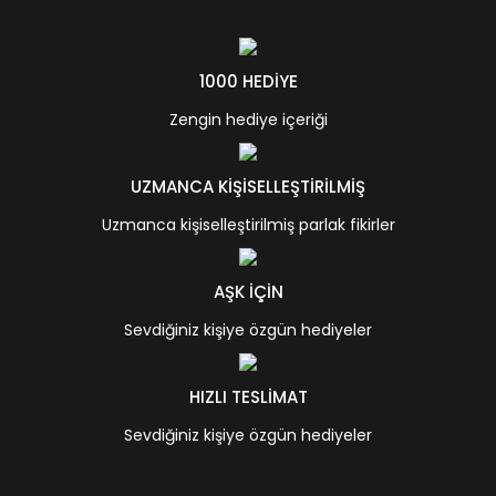
1000 HEDİYE
Zengin hediye içeriği
UZMANCA KİŞİSELLEŞTİRİLMİŞ
Uzmanca kişiselleştirilmiş parlak fikirler
AŞK İÇİN
Sevdiğiniz kişiye özgün hediyeler
HIZLI TESLİMAT
Sevdiğiniz kişiye özgün hediyeler