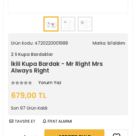
Ürün Kodu:
4720220001988
Marka:
bi'aldım
2 li Kupa Bardaklar
İkili Kupa Bardak - Mr Right Mrs
Always Right
Yorum Yaz
679,00 TL
Son
97
Ürün Kaldı
TAVSİYE ET
FİYAT ALARMI