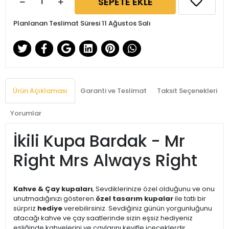
SEPETE EKLE
Planlanan Teslimat Süresi 11 Ağustos Salı
Ürün Açıklaması
Garanti ve Teslimat
Taksit Seçenekleri
Yorumlar
İkili Kupa Bardak - Mr
Right Mrs Always Right
Kahve & Çay kupaları
, Sevdiklerinize özel olduğunu ve onu
unutmadığınızı gösteren
özel tasarım kupalar
ile tatlı bir
sürpriz
hediye
verebilirsiniz. Sevdiğiniz günün yorgunluğunu
atacağı kahve ve çay saatlerinde sizin eşsiz hediyeniz
eşliğinde kahvelerini ve çaylarını keyifle içeceklerdir.