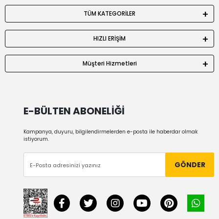
TÜM KATEGORİLER
HIZLI ERİŞİM
Müşteri Hizmetleri
E-BÜLTEN ABONELİĞİ
Kampanya, duyuru, bilgilendirmelerden e-posta ile haberdar olmak
istiyorum.
GÖNDER