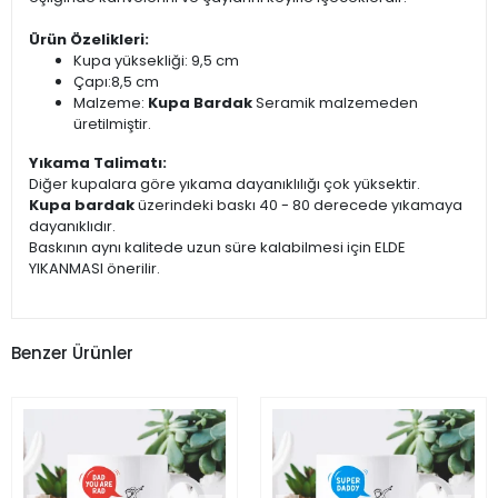
Ürün Özelikleri:
Kupa yüksekliği: 9,5 cm
Çapı:8,5 cm
Malzeme:
Kupa Bardak
Seramik malzemeden
üretilmiştir.
Yıkama Talimatı:
Diğer kupalara göre yıkama dayanıklılığı çok yüksektir.
Kupa bardak
üzerindeki baskı 40 - 80 derecede yıkamaya
dayanıklıdır.
Baskının aynı kalitede uzun süre kalabilmesi için ELDE
YIKANMASI önerilir.
Benzer Ürünler