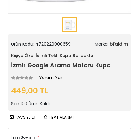
Ürün Kodu:
4720220000659
Marka:
bi'aldım
Kişiye Özel İsimli Tekli Kupa Bardaklar
İzmir Google Arama Motoru Kupa
Yorum Yaz
449,00 TL
Son
100
Ürün Kaldı
TAVSİYE ET
FİYAT ALARMI
İsim Soyisim
*