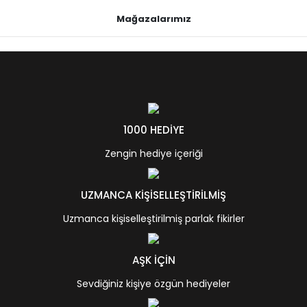
Mağazalarımız
1000 HEDİYE
Zengin hediye içeriği
UZMANCA KİŞİSELLEŞTİRİLMİŞ
Uzmanca kişiselleştirilmiş parlak fikirler
AŞK İÇİN
Sevdiğiniz kişiye özgün hediyeler