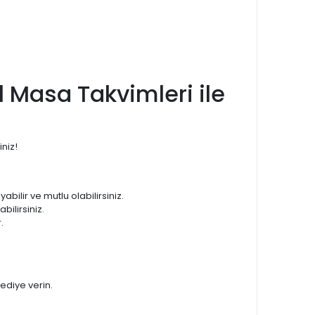
l Masa Takvimleri ile
iniz!
abilir ve mutlu olabilirsiniz.
bilirsiniz.
.
hediye verin.