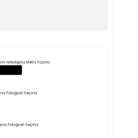
ı İstediğiniz Metni Yazınız
niz Fotoğrafı Seçiniz
niz Fotoğrafı Seçiniz