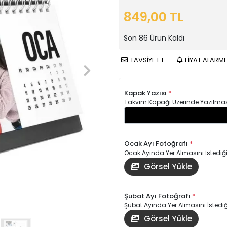
849,00 TL
Son
86
Ürün Kaldı
TAVSİYE ET
FİYAT ALARMI
Kapak Yazısı
*
Takvim Kapağı Üzerinde Yazılmasın
Ocak Ayı Fotoğrafı
*
Ocak Ayında Yer Almasını İstediği
Görsel Yükle
Şubat Ayı Fotoğrafı
*
Şubat Ayında Yer Almasını İstediği
Görsel Yükle