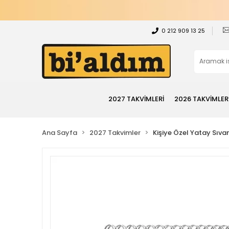
0 212 909 13 25
2027 TAKVİMLERİ
2026 TAKVİMLER
Ana Sayfa
2027 Takvimler
Kişiye Özel Yatay Sıv