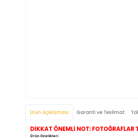
Ürün Açıklaması
Garanti ve Teslimat
Tak
DİKKAT ÖNEMLİ NOT: FOTOĞRAFLAR TEMS
Ürün Özelikleri