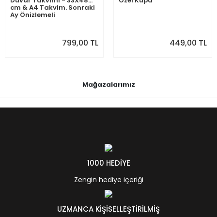
Duvar Takvimi - 33X48
Özel Kupa
cm & A4 Takvim. Sonraki
Ay Önizlemeli
799,00 TL
449,00 TL
Mağazalarımız
1000 HEDİYE
Zengin hediye içeriği
UZMANCA KİŞİSELLEŞTİRİLMİŞ