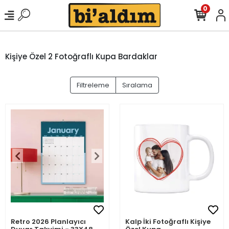
0
Kişiye Özel 2 Fotoğraflı Kupa Bardaklar
Filtreleme
Sıralama
Retro 2026 Planlayıcı
Kalp İki Fotoğraflı Kişiye