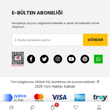
E-BÜLTEN ABONELİĞİ
Kampanya, duyuru, bilgilendirmelerden e-posta ile haberdar olmak
istiyorum.
GÖNDER
Tüm bilgileriniz 256bit SSL Sertifikası ile korunmaktadır.
©
2026
Tüm Hakları Saklıdır
0