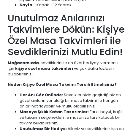
Sayfa:
1 Kapak + 12 Yaprak
Unutulmaz Anılarınızı
Takvimlere Dökün: Kişiye
Özel Masa Takvimleri ile
Sevdiklerinizi Mutlu Edin!
Mağazamızda
, sevdiklerinize en özel hediyeyi vermeniz
için
kişiye özel masa takvimleri
ve çok daha fazlasını
bulabilirsiniz!
Neden Kişiye Özel Masa Takvimi Tercih Etmelisiniz?
Her Anı Göz Önünde:
Sevdiklerinizle geçirdiğiniz en
güzel anıların yer aldığı bir masa takvimi ile her gün
onları hatırlayabilir ve mutlu olabilirsiniz.
Masaya Şıklık Katan Tasarımlar:
Farklı boyut, kağıt
ve tasarım seçenekleri ile masanıza tarz katacak bir
takvim bulabilirsiniz.
Unutulmaz Bir Hediye:
Aileniz ve sevdikleriniz için en