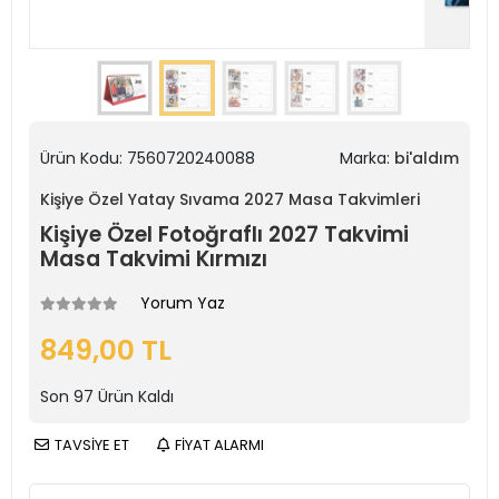
Ürün Kodu:
7560720240088
Marka:
bi'aldım
Kişiye Özel Yatay Sıvama 2027 Masa Takvimleri
Kişiye Özel Fotoğraflı 2027 Takvimi
Masa Takvimi Kırmızı
Yorum Yaz
849,00 TL
Son
97
Ürün Kaldı
TAVSİYE ET
FİYAT ALARMI