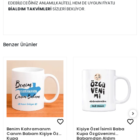
EDEBİLECEĞİNİZ ANLAMLI,KALİTELİ, HEM DE UYGUN FİYATLI
BİALDIM TAKVİMLERİ
SİZLERİ BEKLİYOR.
Benzer Ürünler
Benim Kahramanım
Kişiye Özel İsimli Baba
Canım Babam Kişiye Özel
Kupa Özgüvenimi
Kupa
Babamdan Aldım