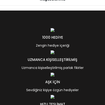
1000 HEDİYE
Zengin hediye içeriği
UZMANCA KİŞİSELLEŞTİRİLMİŞ
Uzmanca kişiselleştirilmiş parlak fikirler
AŞK İÇİN
Sevdiğiniz kişiye özgün hediyeler
HIZLI TESLİMAT