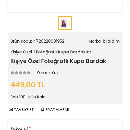
Ürün Kodu:
4720220001952
Marka:
bi'aldım
Kişiye Özel 1 Fotoğraflı Kupa Bardaklar
Kişiye Özel Fotoğraflı Kupa Bardak
Yorum Yaz
449,00 TL
Son
100
Ürün Kaldı
TAVSİYE ET
FİYAT ALARMI
Fotoğraf
*