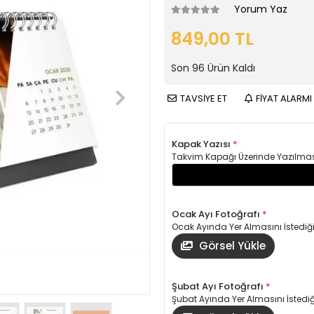
Yorum Yaz
849,00 TL
Son
96
Ürün Kaldı
TAVSİYE ET
FİYAT ALARMI
Kapak Yazısı
*
Takvim Kapağı Üzerinde Yazılmasın
Ocak Ayı Fotoğrafı
*
Ocak Ayında Yer Almasını İstediği
Görsel Yükle
Şubat Ayı Fotoğrafı
*
Şubat Ayında Yer Almasını İstediği