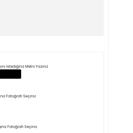
ı İstediğiniz Metni Yazınız
niz Fotoğrafı Seçiniz
niz Fotoğrafı Seçiniz