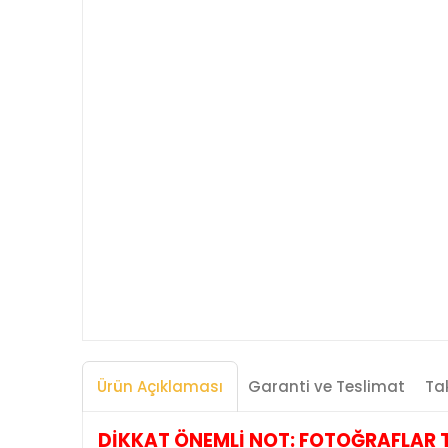
Ürün Açıklaması
Garanti ve Teslimat
Tak
DİKKAT ÖNEMLİ NOT: FOTOĞRAFLAR TEMS