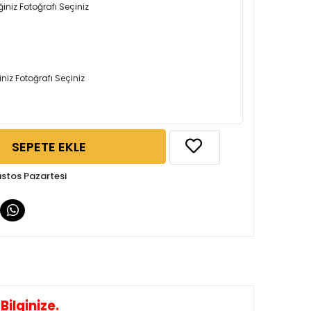
iniz Fotoğrafı Seçiniz
iniz Fotoğrafı Seçiniz
SEPETE EKLE
ustos Pazartesi
ilginize.