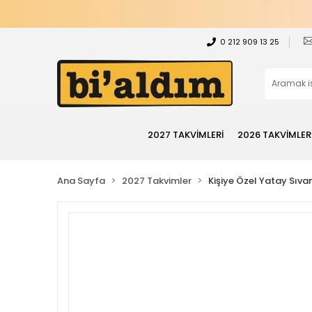
0 212 909 13 25
2027 TAKVİMLERİ
2026 TAKVİMLER
Ana Sayfa
2027 Takvimler
Kişiye Özel Yatay Sıv