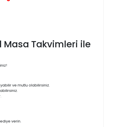
l Masa Takvimleri ile
iniz!
abilir ve mutlu olabilirsiniz.
bilirsiniz.
.
hediye verin.