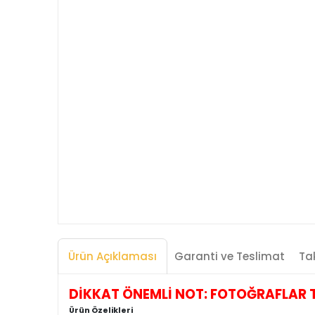
Ürün Açıklaması
Garanti ve Teslimat
Tak
DİKKAT ÖNEMLİ NOT: FOTOĞRAFLAR TEMS
Ürün Özelikleri