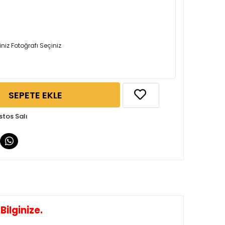
iniz Fotoğrafı Seçiniz
SEPETE EKLE
stos Salı
ilginize.