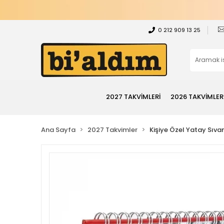
0 212 909 13 25
2027 TAKVİMLERİ
2026 TAKVİMLER
Ana Sayfa
2027 Takvimler
Kişiye Özel Yatay Sıv