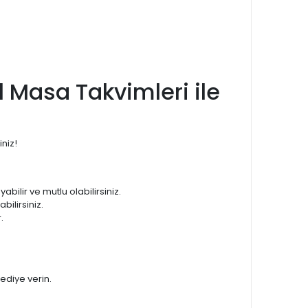
l Masa Takvimleri ile
iniz!
abilir ve mutlu olabilirsiniz.
bilirsiniz.
.
hediye verin.