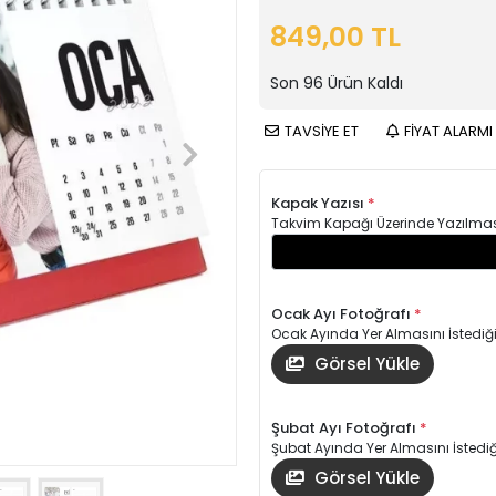
849,00 TL
Son
96
Ürün Kaldı
TAVSİYE ET
FİYAT ALARMI
Kapak Yazısı
*
Takvim Kapağı Üzerinde Yazılmasın
Ocak Ayı Fotoğrafı
*
Ocak Ayında Yer Almasını İstediği
Görsel Yükle
Şubat Ayı Fotoğrafı
*
Şubat Ayında Yer Almasını İstediği
Görsel Yükle