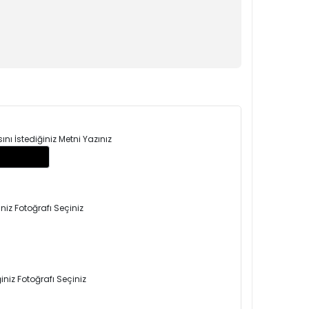
ı İstediğiniz Metni Yazınız
niz Fotoğrafı Seçiniz
niz Fotoğrafı Seçiniz