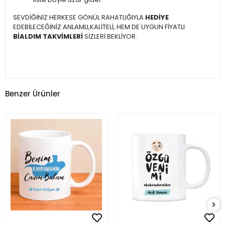
SEVDİĞİNİZ HERKESE GÖNÜL RAHATLIĞIYLA
HEDİYE
EDEBİLECEĞİNİZ ANLAMLI,KALİTELİ, HEM DE UYGUN FİYATLI
BİALDIM TAKVİMLERİ
SİZLERİ BEKLİYOR.
Benzer Ürünler