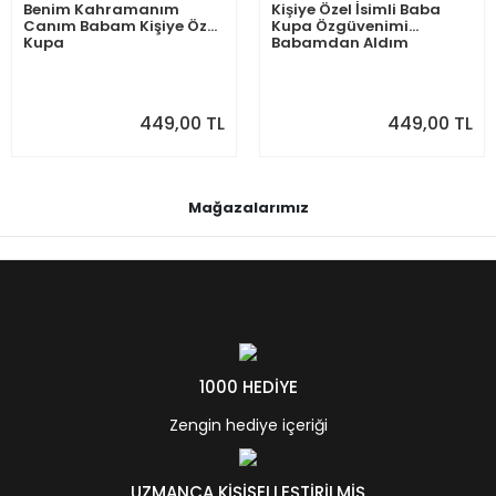
Benim Kahramanım
Kişiye Özel İsimli Baba
Canım Babam Kişiye Özel
Kupa Özgüvenimi
Kupa
Babamdan Aldım
449,00 TL
449,00 TL
Mağazalarımız
1000 HEDİYE
Zengin hediye içeriği
UZMANCA KİŞİSELLEŞTİRİLMİŞ