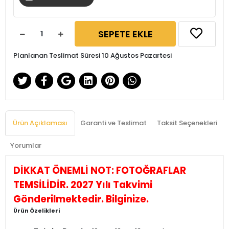
SEPETE EKLE
Planlanan Teslimat Süresi 10 Ağustos Pazartesi
Ürün Açıklaması
Garanti ve Teslimat
Taksit Seçenekleri
Yorumlar
DİKKAT ÖNEMLİ NOT: FOTOĞRAFLAR
TEMSİLİDİR. 2027 Yılı Takvimi
Gönderilmektedir. Bilginize.
Ürün Özelikleri