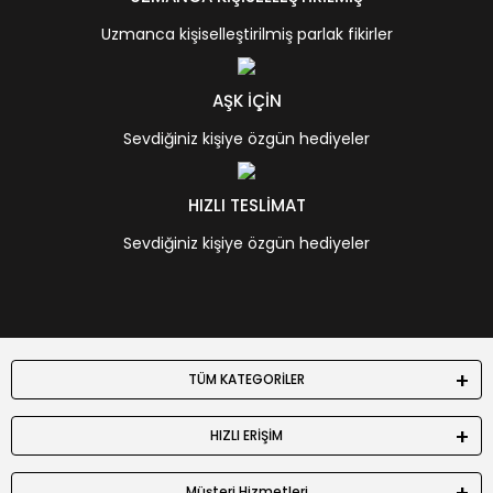
Uzmanca kişiselleştirilmiş parlak fikirler
AŞK İÇİN
Sevdiğiniz kişiye özgün hediyeler
HIZLI TESLİMAT
Sevdiğiniz kişiye özgün hediyeler
TÜM KATEGORİLER
HIZLI ERİŞİM
Müşteri Hizmetleri