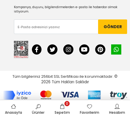
Kampanya, duyuru, bilgilendirmelerden e-posta ile haberdar olmak
istiyorum.
GÖNDER
Tüm bilgileriniz 256bit SSL Sertifikası ile korunmaktadır.
©
2026
Tüm Hakları Saklıdır
0
Anasayfa
Ürünler
Sepetim
Favorilerim
Hesabım