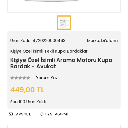
Ürün Kodu:
4720220000493
Marka:
bi'aldım
Kişiye Özel İsimli Tekli Kupa Bardaklar
Kişiye Özel İsimli Arama Motoru Kupa
Bardak - Avukat
Yorum Yaz
449,00 TL
Son
100
Ürün Kaldı
TAVSİYE ET
FİYAT ALARMI