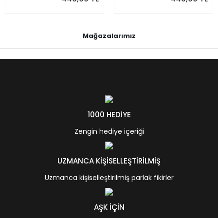
Mağazalarımız
1000 HEDİYE
Zengin hediye içeriği
UZMANCA KİŞİSELLEŞTİRİLMİŞ
Uzmanca kişiselleştirilmiş parlak fikirler
AŞK İÇİN