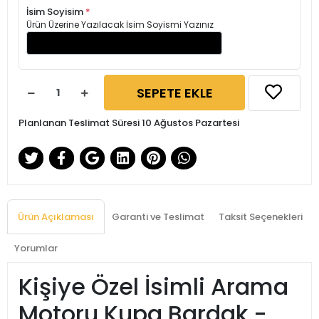
İsim Soyisim
*
Ürün Üzerine Yazılacak İsim Soyismi Yazınız
SEPETE EKLE
Planlanan Teslimat Süresi 10 Ağustos Pazartesi
Ürün Açıklaması
Garanti ve Teslimat
Taksit Seçenekleri
Yorumlar
Kişiye Özel İsimli Arama
Motoru Kupa Bardak -