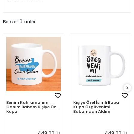
Benzer Ürünler
Benim Kahramanım
Kişiye Özel İsimli Baba
Canım Babam Kişiye Özel
Kupa Özgüvenimi
Kupa
Babamdan Aldım
449,00 TL
449,00 TL