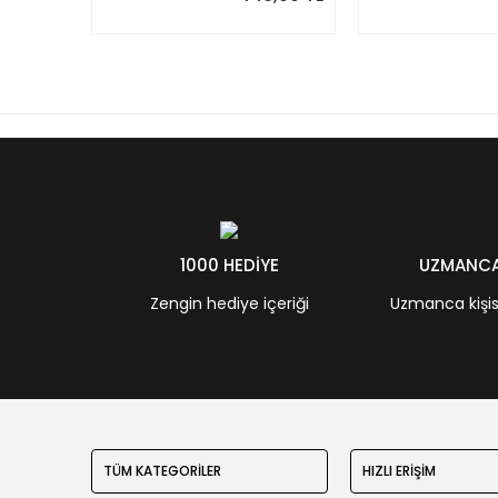
1000 HEDİYE
UZMANCA 
Zengin hediye içeriği
Uzmanca kişisel
TÜM KATEGORİLER
HIZLI ERİŞİM