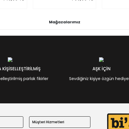
Mağazalarımız
KİŞİSELLEŞTİRİLMİŞ
AŞK İÇİN
leştirilmiş parlak fikirler
Sevdiğiniz kişiye özgün hediye
Müşteri Hizmetleri