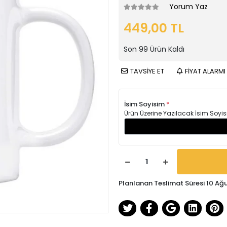
Yorum Yaz
449,00 TL
Son
99
Ürün Kaldı
TAVSİYE ET
FİYAT ALARMI
İsim Soyisim
*
Ürün Üzerine Yazılacak İsim Soyis
Planlanan Teslimat Süresi 10 Ağ