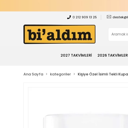
0 212 909 13 25
destek@
2027 TAKVİMLERİ
2026 TAKVİMLER
Ana Sayfa
kategoriler
Kişiye Özel İsimli Tekli Kup