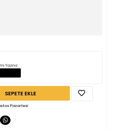
mi Yazınız
SEPETE EKLE
ustos Pazartesi