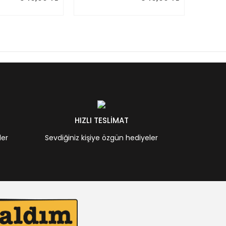
HIZLI TESLİMAT
ler
Sevdiğiniz kişiye özgün hediyeler