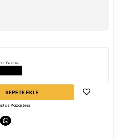
mi Yazınız
SEPETE EKLE
ustos Pazartesi