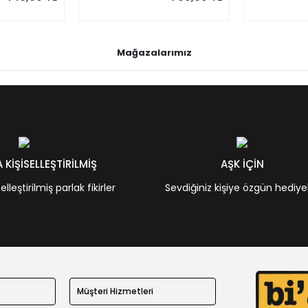
Mağazalarımız
KİŞİSELLEŞTİRİLMİŞ
AŞK İÇİN
leştirilmiş parlak fikirler
Sevdiğiniz kişiye özgün hediye
Müşteri Hizmetleri