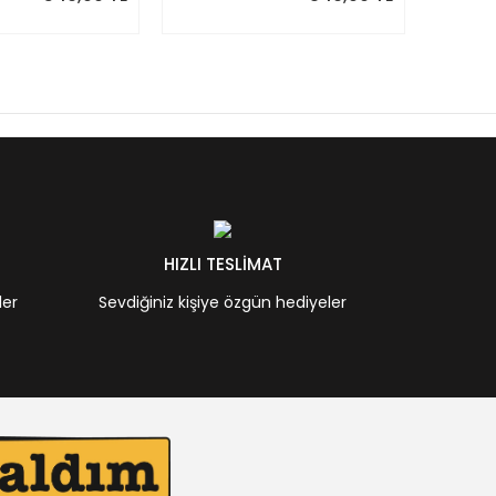
HIZLI TESLİMAT
ler
Sevdiğiniz kişiye özgün hediyeler