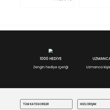
1000 HEDİYE
UZMANCA 
Zengin hediye içeriği
Uzmanca kişisel
TÜM KATEGORİLER
HIZLI ERİŞİM