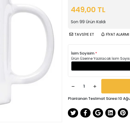
449,00 TL
Son
99
Ürün Kaldı
TAVSİYE ET
FİYAT ALARMI
İsim Soyisim
*
Ürün Üzerine Yazılacak İsim Soyis
Planlanan Teslimat Süresi 10 Ağ