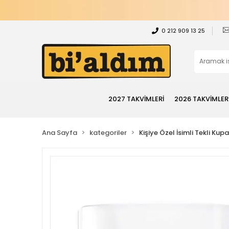
0 212 909 13 25
2027 TAKVİMLERİ
2026 TAKVİMLER
Ana Sayfa
kategoriler
Kişiye Özel İsimli Tekli Kup