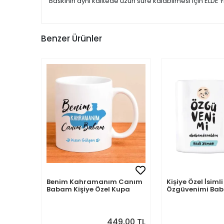
Baskının aynı kalitede uzun süre kalabilmesi için ELDE Y
Benzer Ürünler
Benim Kahramanım Canım
Kişiye Özel İsi
Babam Kişiye Özel Kupa
Özgüvenimi B
Aldım
449,00 TL