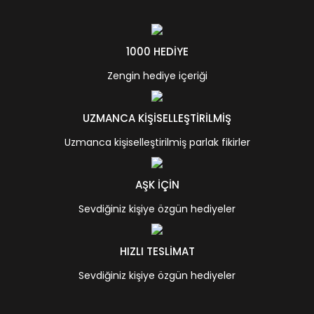
1000 HEDİYE
Zengin hediye içeriği
UZMANCA KİŞİSELLEŞTİRİLMİŞ
Uzmanca kişiselleştirilmiş parlak fikirler
AŞK İÇİN
Sevdiğiniz kişiye özgün hediyeler
HIZLI TESLİMAT
Sevdiğiniz kişiye özgün hediyeler