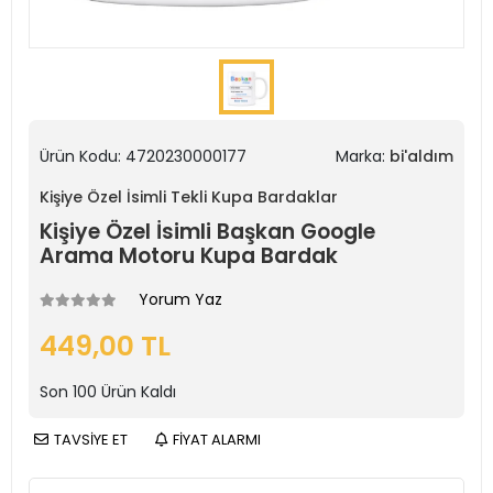
Ürün Kodu:
4720230000177
Marka:
bi'aldım
Kişiye Özel İsimli Tekli Kupa Bardaklar
Kişiye Özel İsimli Başkan Google
Arama Motoru Kupa Bardak
Yorum Yaz
449,00 TL
Son
100
Ürün Kaldı
TAVSİYE ET
FİYAT ALARMI