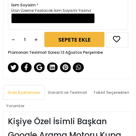
İsim Soyisim
*
Ürün Üzerine Yazılacak İsim Soyismi Yazınız
SEPETE EKLE
Planlanan Teslimat Süresi 13 Ağustos Perşembe
Ürün Açıklaması
Garanti ve Teslimat
Taksit Seçenekleri
Yorumlar
Kişiye Özel İsimli Başkan
Google Arama Motoru Kupa