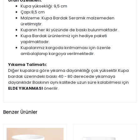
Ürün Özelikleri:
Kupa yüksekliği: 9,5 cm
Çapı:8,5 cm
Malzeme: Kupa Bardak Seramik malzemeden
üretilmiştir.
Kupanın her iki yüzünde de baskı bulunmaktadır.
Kupa Bardak ürünlerimiz için hediye paketi
yapılmaktadır.
Kupalarımız kargoda kırılmaması için özenle
ambalajlanıp kargoya verilmektedir.
Yıkama Talimatı:
Diğer kupalara göre yıkama dayanıklılığı çok yüksektir.Kupa
bardak üzerindeki baskı 40 - 80 derecede yıkamaya
dayanıklıdır.Baskının aynı kalitede uzun süre kalabilmesi için
ELDE YIKANMASI
önerilir.
Benzer Ürünler