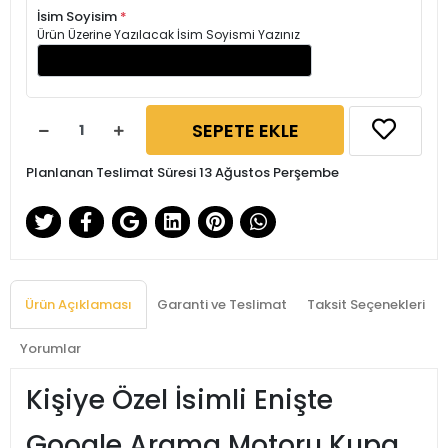
İsim Soyisim
*
Ürün Üzerine Yazılacak İsim Soyismi Yazınız
SEPETE EKLE
Planlanan Teslimat Süresi 13 Ağustos Perşembe
Ürün Açıklaması
Garanti ve Teslimat
Taksit Seçenekleri
Yorumlar
Kişiye Özel İsimli Enişte
Google Arama Motoru Kupa