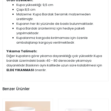
Ürün Özelikleri:
Kupa yüksekliği: 9,5 cm
Çapı:8,5 cm
Malzeme: Kupa Bardak Seramik malzemeden
üretilmiştir.
Kupanın her iki yüzünde de baskı bulunmaktadır.
Kupa Bardak ürünlerimiz için hediye paketi
yapılmaktadır.
Kupalarımız kargoda kırılmaması için özenle
ambalajlanıp kargoya verilmektedir.
Yıkama Talimatı:
Diğer kupalara göre yıkama dayanıklılığı çok yüksektir.Kupa
bardak üzerindeki baskı 40 - 80 derecede yıkamaya
dayanıklıdır.Baskının aynı kalitede uzun süre kalabilmesi için
ELDE YIKANMASI
önerilir.
Benzer Ürünler