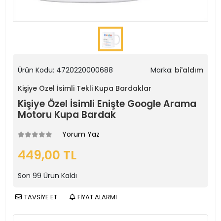
Ürün Kodu:
4720220000688
Marka:
bi'aldım
Kişiye Özel İsimli Tekli Kupa Bardaklar
Kişiye Özel İsimli Enişte Google Arama
Motoru Kupa Bardak
Yorum Yaz
449,00 TL
Son
99
Ürün Kaldı
TAVSİYE ET
FİYAT ALARMI