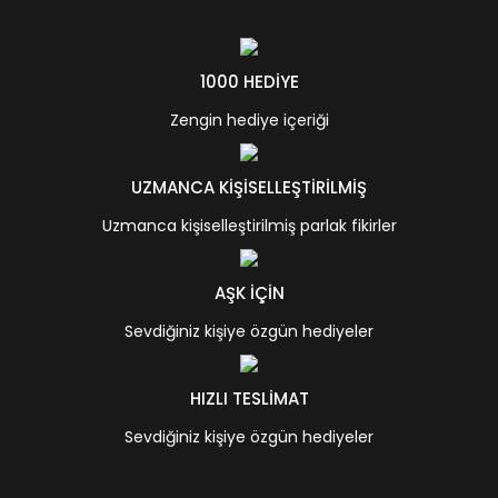
1000 HEDİYE
Zengin hediye içeriği
UZMANCA KİŞİSELLEŞTİRİLMİŞ
Uzmanca kişiselleştirilmiş parlak fikirler
AŞK İÇİN
Sevdiğiniz kişiye özgün hediyeler
HIZLI TESLİMAT
Sevdiğiniz kişiye özgün hediyeler