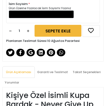
İsim Soyisim
*
Ürün Üzerine Yazılacak İsim Soyismi Yazınız
SEPETE EKLE
Planlanan Teslimat Süresi 10 Ağustos Pazartesi
Ürün Açıklaması
Garanti ve Teslimat
Taksit Seçenekleri
Yorumlar
Kişiye Özel İsimli Kupa
Bardak - Never Give Up