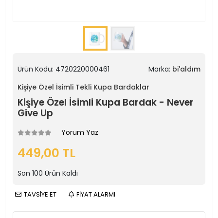
Ürün Kodu:
4720220000461
Marka:
bi'aldım
Kişiye Özel İsimli Tekli Kupa Bardaklar
Kişiye Özel İsimli Kupa Bardak - Never
Give Up
Yorum Yaz
449,00 TL
Son
100
Ürün Kaldı
TAVSİYE ET
FİYAT ALARMI