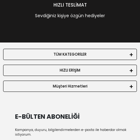
HIZLI TESLİMAT
Sevdiğiniz kişiye özgün hediyeler
TÜM KATEGORİLER
HIZLI ERİŞİM
Müşteri Hizmetleri
E-BÜLTEN ABONELİĞİ
Kampanya, duyuru, bilgilendirmelerden e-posta ile haberdar olmak
istiyorum.