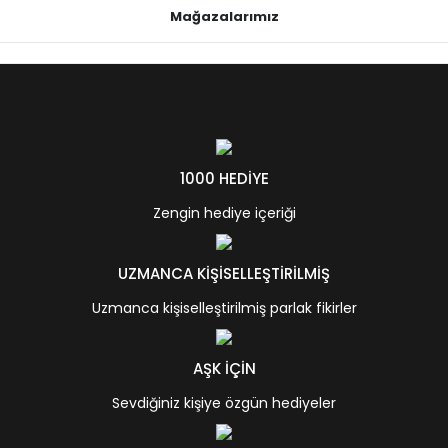
Mağazalarımız
1000 HEDİYE
Zengin hediye içeriği
UZMANCA KİŞİSELLEŞTİRİLMİŞ
Uzmanca kişiselleştirilmiş parlak fikirler
AŞK İÇİN
Sevdiğiniz kişiye özgün hediyeler