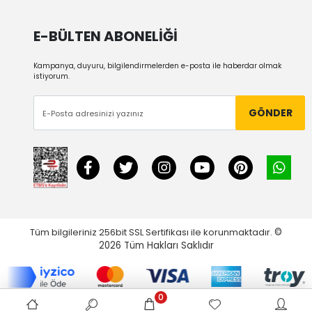
E-BÜLTEN ABONELİĞİ
Kampanya, duyuru, bilgilendirmelerden e-posta ile haberdar olmak
istiyorum.
GÖNDER
Tüm bilgileriniz 256bit SSL Sertifikası ile korunmaktadır.
©
2026
Tüm Hakları Saklıdır
0