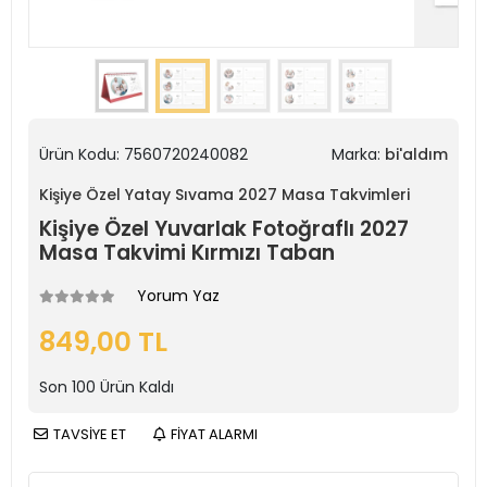
Ürün Kodu:
7560720240082
Marka:
bi'aldım
Kişiye Özel Yatay Sıvama 2027 Masa Takvimleri
Kişiye Özel Yuvarlak Fotoğraflı 2027
Masa Takvimi Kırmızı Taban
Yorum Yaz
849,00 TL
Son
100
Ürün Kaldı
TAVSİYE ET
FİYAT ALARMI