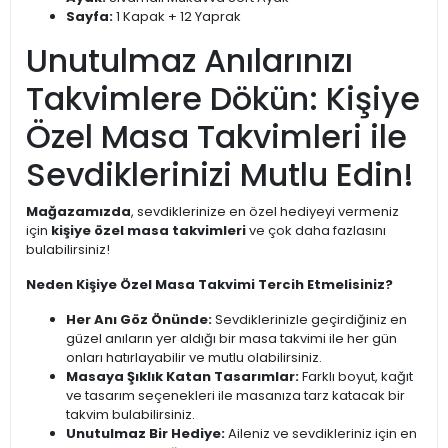
Sayfa:
1 Kapak + 12 Yaprak
Unutulmaz Anılarınızı
Takvimlere Dökün: Kişiye
Özel Masa Takvimleri ile
Sevdiklerinizi Mutlu Edin!
Mağazamızda
, sevdiklerinize en özel hediyeyi vermeniz
için
kişiye özel masa takvimleri
ve çok daha fazlasını
bulabilirsiniz!
Neden Kişiye Özel Masa Takvimi Tercih Etmelisiniz?
Her Anı Göz Önünde:
Sevdiklerinizle geçirdiğiniz en
güzel anıların yer aldığı bir masa takvimi ile her gün
onları hatırlayabilir ve mutlu olabilirsiniz.
Masaya Şıklık Katan Tasarımlar:
Farklı boyut, kağıt
ve tasarım seçenekleri ile masanıza tarz katacak bir
takvim bulabilirsiniz.
Unutulmaz Bir Hediye:
Aileniz ve sevdikleriniz için en