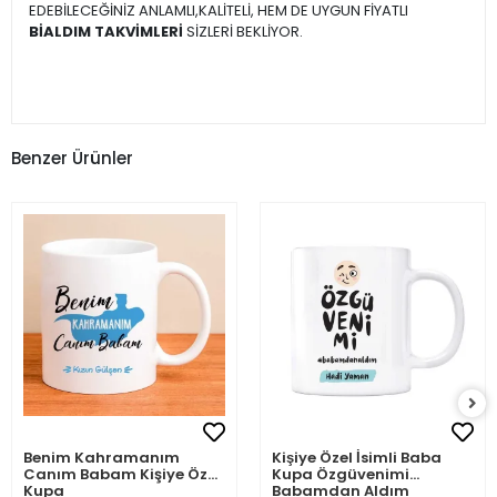
EDEBİLECEĞİNİZ ANLAMLI,KALİTELİ, HEM DE UYGUN FİYATLI
BİALDIM TAKVİMLERİ
SİZLERİ BEKLİYOR.
Benzer Ürünler
Benim Kahramanım
Kişiye Özel İsimli Baba
Canım Babam Kişiye Özel
Kupa Özgüvenimi
Kupa
Babamdan Aldım