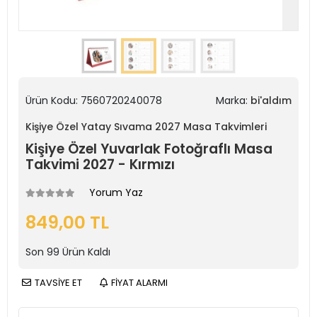
Ürün Kodu:
7560720240078
Marka:
bi'aldım
Kişiye Özel Yatay Sıvama 2027 Masa Takvimleri
Kişiye Özel Yuvarlak Fotoğraflı Masa
Takvimi 2027 - Kırmızı
Yorum Yaz
849,00 TL
Son
99
Ürün Kaldı
TAVSİYE ET
FİYAT ALARMI