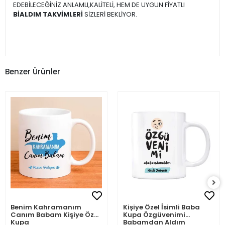
EDEBİLECEĞİNİZ ANLAMLI,KALİTELİ, HEM DE UYGUN FİYATLI
BİALDIM TAKVİMLERİ
SİZLERİ BEKLİYOR.
Benzer Ürünler
Benim Kahramanım
Kişiye Özel İsimli Baba
Canım Babam Kişiye Özel
Kupa Özgüvenimi
Kupa
Babamdan Aldım