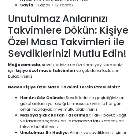
Sayfa:
1 Kapak + 12 Yaprak
Unutulmaz Anılarınızı
Takvimlere Dökün: Kişiye
Özel Masa Takvimleri ile
Sevdiklerinizi Mutlu Edin!
Mağazamızda
, sevdiklerinize en özel hediyeyi vermeniz
için
kişiye özel masa takvimleri
ve çok daha fazlasını
bulabilirsiniz!
Neden Kişiye Özel Masa Takvimi Tercih Etmelisiniz?
Her Anı Göz Önünde:
Sevdiklerinizle geçirdiğiniz en
güzel anıların yer aldığı bir masa takvimi ile her gün
onları hatırlayabilir ve mutlu olabilirsiniz.
Masaya Şıklık Katan Tasarımlar:
Farklı boyut, kağıt
ve tasarım seçenekleri ile masanıza tarz katacak bir
takvim bulabilirsiniz.
Unutulmaz Bir Hediye:
Aileniz ve sevdikleriniz için en