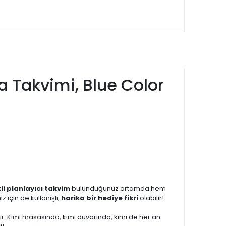
 Takvimi, Blue Color
li planlayıcı takvim
bulunduğunuz ortamda hem
z için de kullanışlı,
harika bir hediye fikri
olabilir!
. Kimi masasında, kimi duvarında, kimi de her an