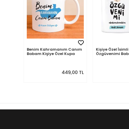
Benim Kahramanım Canım
Kişiye Özel İsi
Babam Kişiye Özel Kupa
Özgüvenimi B
Aldım
449,00 TL