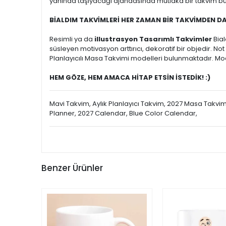
yanında taşıyacağı ajandasında mutlaka bir takvim bulu
BİALDIM TAKVİMLERİ HER ZAMAN BİR TAKVİMDEN D
Resimli ya da
illustrasyon Tasarımlı Takvimler
Bia
süsleyen motivasyon arttırıcı, dekoratif bir objedir. N
Planlayıcılı Masa Takvimi modelleri bulunmaktadır. Mode
HEM GÖZE, HEM AMACA HİTAP ETSİN İSTEDİK! :)
Mavi Takvim, Aylık Planlayıcı Takvim, 2027 Masa Takvi
Planner, 2027 Calendar, Blue Color Calendar,
Benzer Ürünler