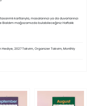
i!
sarımlı kartlarıyla, masalarınızı ya da duvarlarınızı
adece Bialdım mağazamızda bulabileceğiniz Haftalık
im Hediye, 2027 Takvim, Organizer Takvim, Monthly