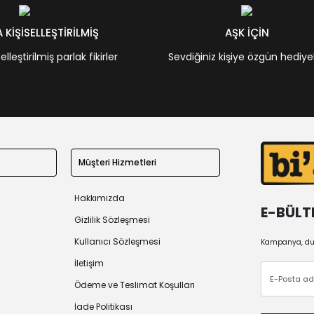
KİŞİSELLEŞTİRİLMİŞ
AŞK İÇİN
leştirilmiş parlak fikirler
Sevdiğiniz kişiye özgün hediye
Müşteri Hizmetleri
Hakkımızda
E-BÜLT
Gizlilik Sözleşmesi
Kullanıcı Sözleşmesi
Kampanya, duy
İletişim
Ödeme ve Teslimat Koşulları
İade Politikası