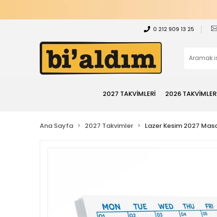
0 212 909 13 25
2027 TAKVİMLERİ
2026 TAKVİMLER
Ana Sayfa
2027 Takvimler
Lazer Kesim 2027 Masa