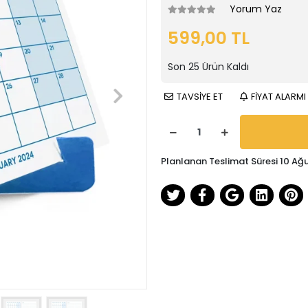
Yorum Yaz
599,00 TL
Son
25
Ürün Kaldı
TAVSİYE ET
FİYAT ALARMI
Planlanan Teslimat Süresi 10 Ağ