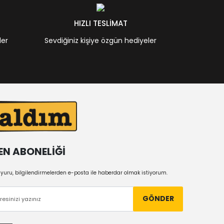
HIZLI TESLİMAT
ler
Sevdiğiniz kişiye özgün hediyeler
EN ABONELİĞİ
uru, bilgilendirmelerden e-posta ile haberdar olmak istiyorum.
GÖNDER