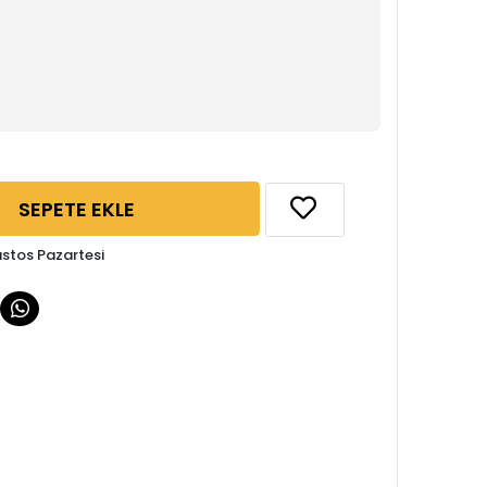
SEPETE EKLE
ustos Pazartesi