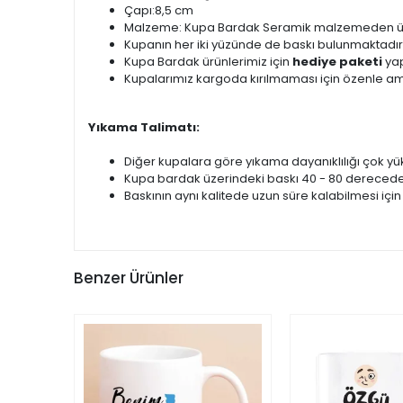
Çapı:8,5 cm
Malzeme: Kupa Bardak Seramik malzemeden üret
Kupanın her iki yüzünde de baskı bulunmaktadır
Kupa Bardak ürünlerimiz için
hediye paketi
yap
Kupalarımız kargoda kırılmaması için özenle am
Yıkama Talimatı:
Diğer kupalara göre yıkama dayanıklılığı çok yük
Kupa bardak üzerindeki baskı 40 - 80 derecede
Baskının aynı kalitede uzun süre kalabilmesi için
Benzer Ürünler