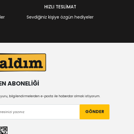
HIZLI TESLİMAT
ler
Sevdiğiniz kişiye özgün hediyeler
EN ABONELİĞİ
uru, bilgilendirmelerden e-posta ile haberdar olmak istiyorum.
GÖNDER