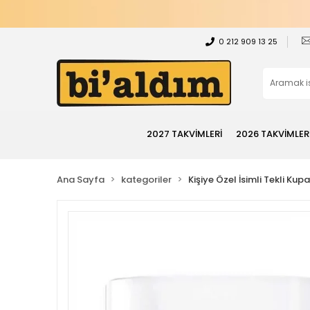
0 212 909 13 25
2027 TAKVİMLERİ
2026 TAKVİMLER
Ana Sayfa
kategoriler
Kişiye Özel İsimli Tekli Kup