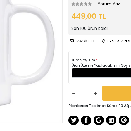
Yorum Yaz
449,00 TL
Son
100
Ürün Kaldı
TAVSİYE ET
FİYAT ALARMI
İsim Soyisim
*
Ürün Üzerine Yazılacak İsim Soyis
Planlanan Teslimat Süresi 10 Ağ