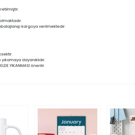
ilmiştir.
.
ılmaktadır.
balajlanıp kargoya verilmektedir.
sektir.
 yıkamaya dayanıklıdır.
 ELDE YIKANMASI önerilir.