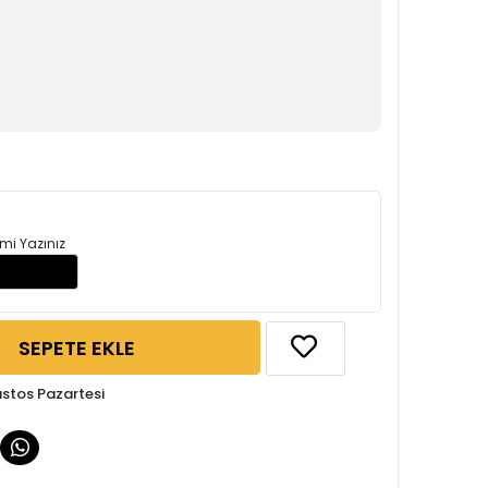
mi Yazınız
SEPETE EKLE
ustos Pazartesi