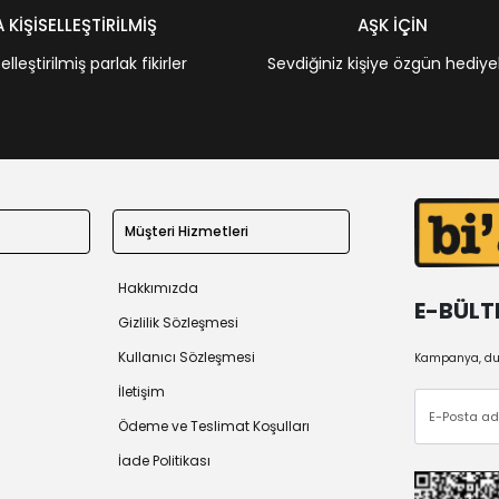
KİŞİSELLEŞTİRİLMİŞ
AŞK İÇİN
leştirilmiş parlak fikirler
Sevdiğiniz kişiye özgün hediye
Müşteri Hizmetleri
Hakkımızda
E-BÜLT
Gizlilik Sözleşmesi
Kullanıcı Sözleşmesi
Kampanya, duy
İletişim
Ödeme ve Teslimat Koşulları
İade Politikası