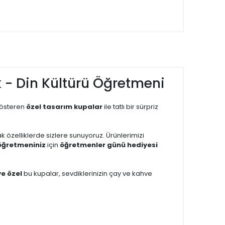
 - Din Kültürü Öğretmeni
gösteren
özel tasarım kupalar
ile tatlı bir sürpriz
cak özelliklerde sizlere sunuyoruz. Ürünlerimizi
öğretmeniniz
için
öğretmenler günü hediyesi
ye özel
bu kupalar, sevdiklerinizin çay ve kahve