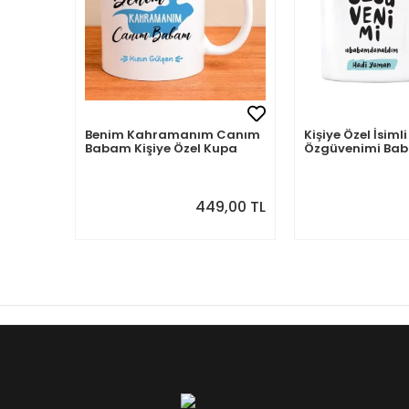
Benim Kahramanım Canım
Kişiye Özel İsi
Babam Kişiye Özel Kupa
Özgüvenimi B
Aldım
449,00 TL