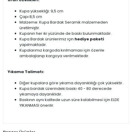
Kupa yüksekliği: 9,5 cm
Çapı:8,5 cm
Malzeme: Kupa Bardak Seramik malzemeden
üretilmiştir.
Kupanın her iki yüzünde de baskı bulunmaktadır.
Kupa Bardak ürünlerimiz için
hediye paketi
yapılmaktadır.
Kupalarımız kargoda kırılmaması için özenle
ambalajlanıp kargoya verilmektedir.
Yıkama Talimatı:
Diğer kupalara göre yıkama dayanıklılığı çok yüksektir.
Kupa bardak üzerindeki baskı 40 - 80 derecede
yıkamaya dayanıklıdır.
Baskının aynı kalitede uzun süre kalabilmesi için ELDE
YIKANMASI önerilir.