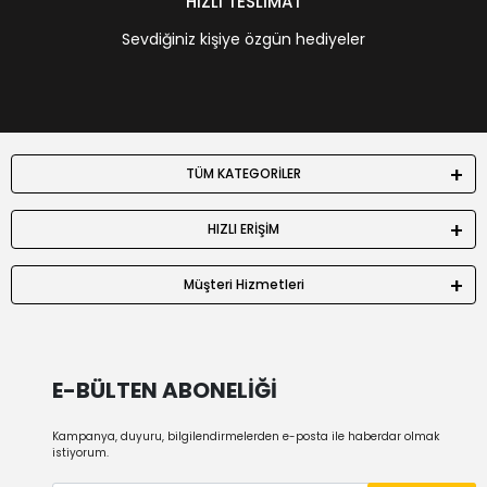
HIZLI TESLİMAT
Sevdiğiniz kişiye özgün hediyeler
TÜM KATEGORİLER
HIZLI ERİŞİM
Müşteri Hizmetleri
E-BÜLTEN ABONELİĞİ
Kampanya, duyuru, bilgilendirmelerden e-posta ile haberdar olmak
istiyorum.