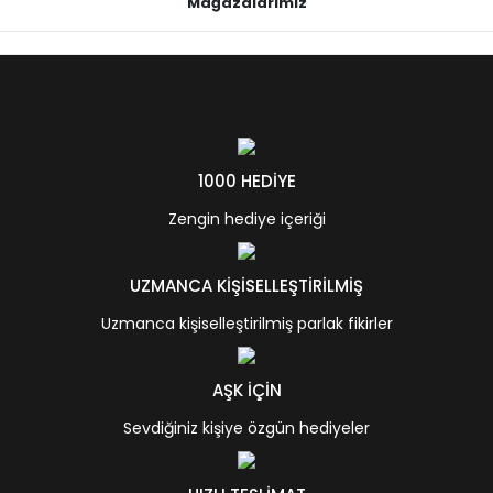
Mağazalarımız
1000 HEDİYE
Zengin hediye içeriği
UZMANCA KİŞİSELLEŞTİRİLMİŞ
Uzmanca kişiselleştirilmiş parlak fikirler
AŞK İÇİN
Sevdiğiniz kişiye özgün hediyeler