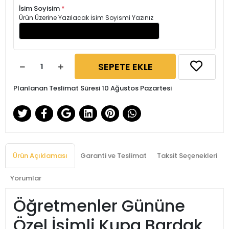
İsim Soyisim
*
Ürün Üzerine Yazılacak İsim Soyismi Yazınız
SEPETE EKLE
Planlanan Teslimat Süresi 10 Ağustos Pazartesi
Ürün Açıklaması
Garanti ve Teslimat
Taksit Seçenekleri
Yorumlar
Öğretmenler Gününe
Özel İsimli Kupa Bardak