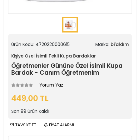
Ürün Kodu:
4720220000615
Marka:
bi'aldım
Kişiye Özel İsimli Tekli Kupa Bardaklar
Öğretmenler Gününe Özel İsimli Kupa
Bardak - Canım Öğretmenim
Yorum Yaz
449,00 TL
Son
99
Ürün Kaldı
TAVSİYE ET
FİYAT ALARMI