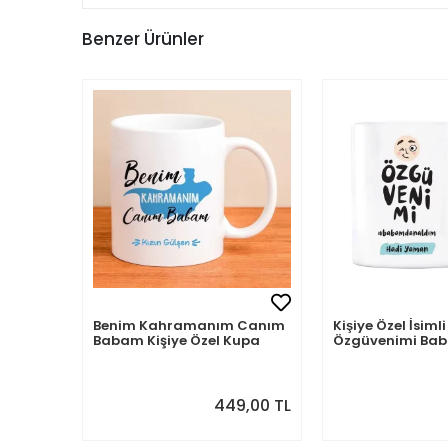
Benzer Ürünler
Benim Kahramanım Canım
Kişiye Özel İsi
Babam Kişiye Özel Kupa
Özgüvenimi B
Aldım
449,00 TL