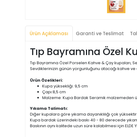
Ürün Açıklaması
Garanti ve Teslimat
Tak
Tıp Bayramına Özel Ku
Tıp Bayramına Özel Porselen Kahve & Çay kupaları, Sevdi
Sevdiklerinizin günün yorgunluğunu atacağı kahve ve çay
Ürün Özelikleri:
Kupa yüksekliği: 9,5 cm
Çapı:8,5 cm
Malzeme: Kupa Bardak Seramik malzemeden üret
Yıkama Talimatı:
Diğer kupalara göre yıkama dayanıklılığı çok yüksektir
Kupa bardak üzerindeki baskı 40 - 80 derecede yıkam
Baskının aynı kalitede uzun süre kalabilmesi için ELDE Y