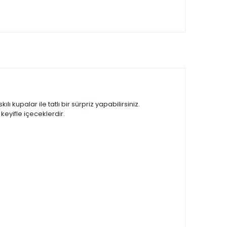
upalar ile tatlı bir sürpriz yapabilirsiniz.
keyifle içeceklerdir.