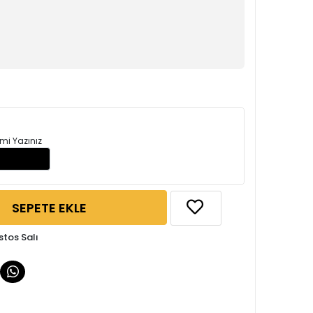
mi Yazınız
SEPETE EKLE
stos Salı