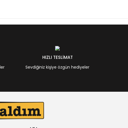
HIZLI TESLİMAT
ler
Sevdiğiniz kişiye özgün hediyeler