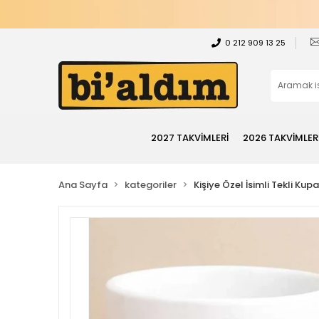
0 212 909 13 25
2027 TAKVİMLERİ
2026 TAKVİMLER
Ana Sayfa
kategoriler
Kişiye Özel İsimli Tekli Kup