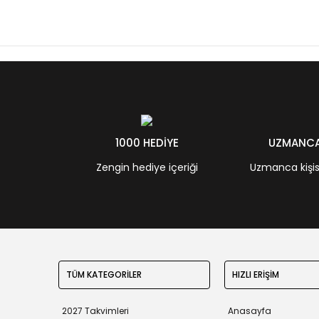
1000 HEDİYE
UZMANCA 
Zengin hediye içeriği
Uzmanca kişisel
TÜM KATEGORİLER
HIZLI ERİŞİM
2027 Takvimleri
Anasayfa