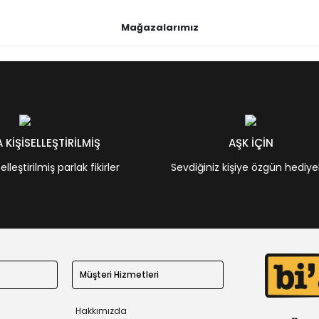
Mağazalarımız
KİŞİSELLEŞTİRİLMİŞ
AŞK İÇİN
leştirilmiş parlak fikirler
Sevdiğiniz kişiye özgün hediye
Müşteri Hizmetleri
Hakkımızda