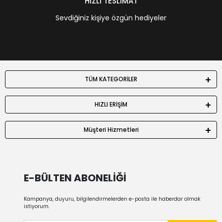
HIZLI TESLİMAT
Sevdiğiniz kişiye özgün hediyeler
TÜM KATEGORİLER
HIZLI ERİŞİM
Müşteri Hizmetleri
E-BÜLTEN ABONELİĞİ
Kampanya, duyuru, bilgilendirmelerden e-posta ile haberdar olmak
istiyorum.