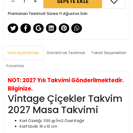
SEPETE EKLE
Planlanan Teslimat Süresi 11 Ağustos Salı
Ürün Açıklaması
Garanti ve Teslimat
Taksit Seçenekleri
Yorumlar
NOT: 2027 Yılı Takvimi Gönderilmektedir.
Bilginize.
Vintage Çiçekler Takvim
2027 Masa Takvimi
Kart Özeliği: 330 gr/m2 Özel Kağıt
Kart Ebatı: 15 x 10 cm