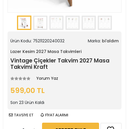
Ürün Kodu:
75211220240032
Marka:
bi'aldım
Lazer Kesim 2027 Masa Takvimleri
Vintage Çiçekler Takvim 2027 Masa
Takvimi Kraft
Yorum Yaz
599,00 TL
Son
23
Ürün Kaldı
TAVSİYE ET
FİYAT ALARMI