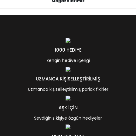
Mağazalarımız
1000 HEDİYE
Zengin hediye içeriği
UZMANCA KİŞİSELLEŞTİRİLMİŞ
Uzmanca kişiselleştirilmiş parlak fikirler
AŞK İÇİN
Sevdiğiniz kişiye özgün hediyeler