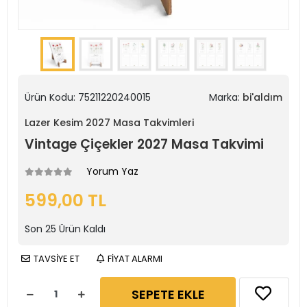
Ürün Kodu:
75211220240015
Marka:
bi'aldım
Lazer Kesim 2027 Masa Takvimleri
Vintage Çiçekler 2027 Masa Takvimi
Yorum Yaz
599,00 TL
Son
25
Ürün Kaldı
TAVSİYE ET
FİYAT ALARMI
SEPETE EKLE