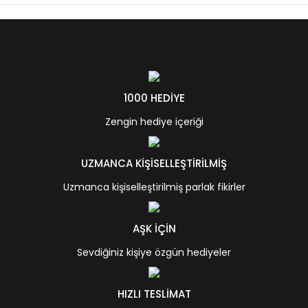
1000 HEDİYE
Zengin hediye içeriği
UZMANCA KİŞİSELLEŞTİRİLMİŞ
Uzmanca kişiselleştirilmiş parlak fikirler
AŞK İÇİN
Sevdiğiniz kişiye özgün hediyeler
HIZLI TESLİMAT