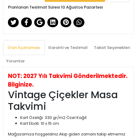
Planlanan Teslimat Süresi 10 Ağustos Pazartesi
Ürün Açıklaması
Garanti ve Teslimat
Taksit Seçenekleri
Yorumlar
NOT: 2027 Yılı Takvimi Gönderilmektedir.
Bilginize.
Vintage Çiçekler Masa
Takvimi
Kart Özeliği: 330 gr/m2 Özel Kağıt
Kart Ebatı: 10 x 15 cm
Mağazamıza hoşgeldiniz.Akıp giden zamanı takip etmemiz